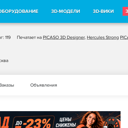
ОБОРУДОВАНИЕ
3D-МОДЕЛИ
3D-ВИКИ
г: 119
Печатает на
PICASO 3D Designer
,
Hercules Strong
PIC
сква
Заказы
Объявления