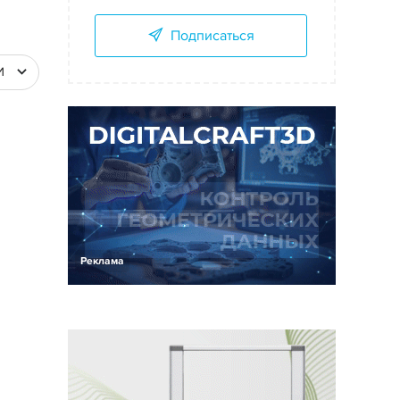
Подписаться
И
Реклама