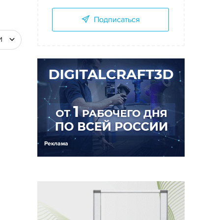
Подписаться
И
Реклама