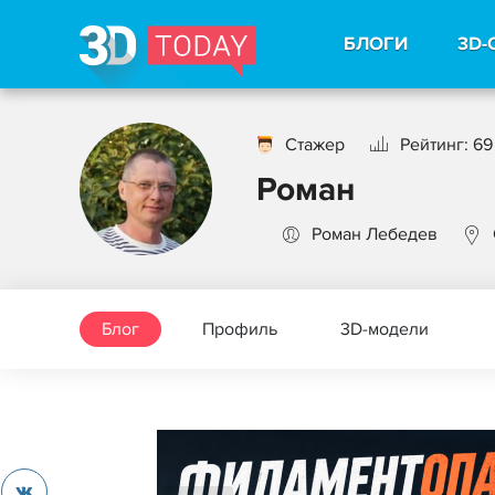
БЛОГИ
3D-
Стажер
Рейтинг: 69
Роман
Роман Лебедев
Блог
Профиль
3D-модели