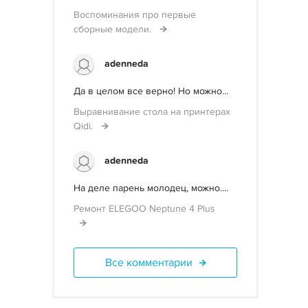
Воспоминания про первые
сборные модели.
adenneda
Да в целом все верно! Но можно...
Выравнивание стола на принтерах
Qidi.
adenneda
На деле парень молодец, можно....
Ремонт ELEGOO Neptune 4 Plus
Все комментарии