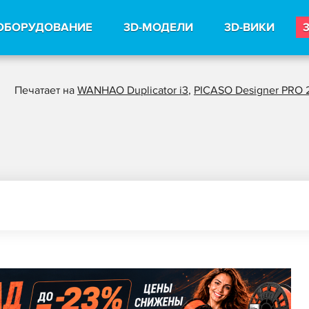
ОБОРУДОВАНИЕ
3D-МОДЕЛИ
3D-ВИКИ
Печатает на
WANHAO Duplicator i3
,
PICASO Designer PRO 