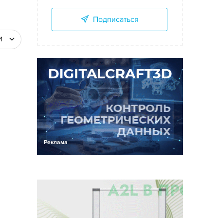
Подписаться
И
Реклама