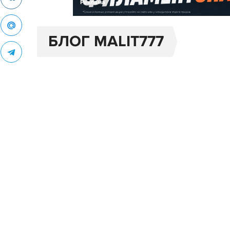
Реклама
БЛОГ MALIT777