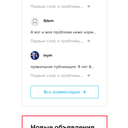
Первый слой, и проблемы....
Sdem
А вот и моя проблема ниже норм...
Первый слой, и проблемы....
leym
правильная публикация. Я лет 8...
Первый слой, и проблемы....
Все комментарии
Новые объявления