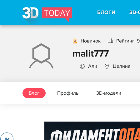
БЛОГИ
3D-
Новичок
Рейтинг: 9
malit777
Али
Целина
Блог
Профиль
3D-модели