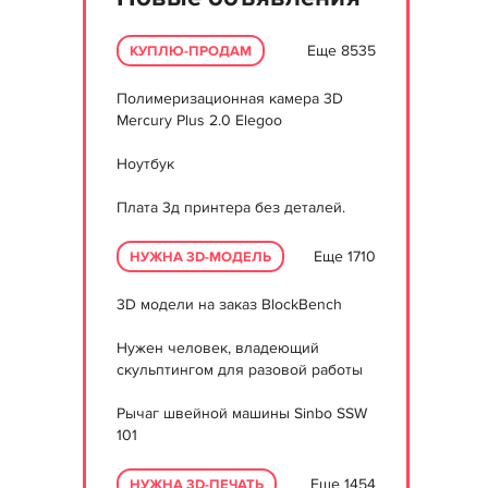
Еще 8535
КУПЛЮ-ПРОДАМ
Полимеризационная камера 3D
Mercury Plus 2.0 Elegoo
Ноутбук
Плата 3д принтера без деталей.
Еще 1710
НУЖНА 3D-МОДЕЛЬ
3D модели на заказ BlockBench
Нужен человек, владеющий
скульптингом для разовой работы
Рычаг швейной машины Sinbo SSW
101
Еще 1454
НУЖНА 3D-ПЕЧАТЬ