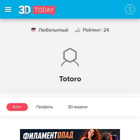
Любопытный
Рейтинг: 24
Totoro
Блог
Профиль
3D-модели