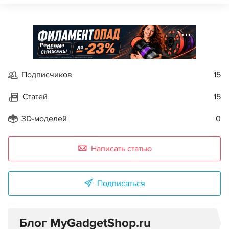
Реклама
Подписчиков
15
Статей
15
3D-моделей
0
Написать статью
Подписаться
Блог MyGadgetShop.ru