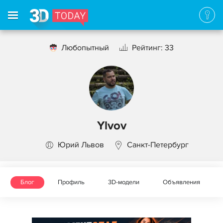
Любопытный
Рейтинг: 33
Ylvov
Юрий Львов
Санкт-Петербург
Блог
Профиль
3D-модели
Объявления