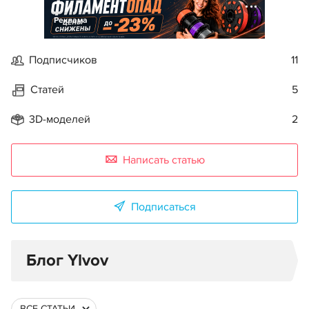
Реклама
Подписчиков
11
Статей
5
3D-моделей
2
Написать статью
Подписаться
Блог Ylvov
ВСЕ СТАТЬИ