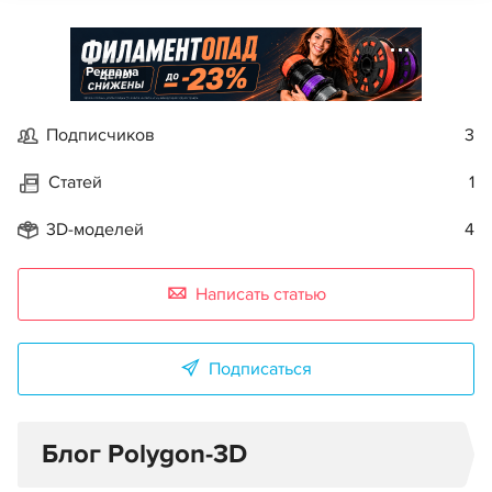
Реклама
Подписчиков
3
Статей
1
3D-моделей
4
Написать статью
Подписаться
Блог Polygon-3D