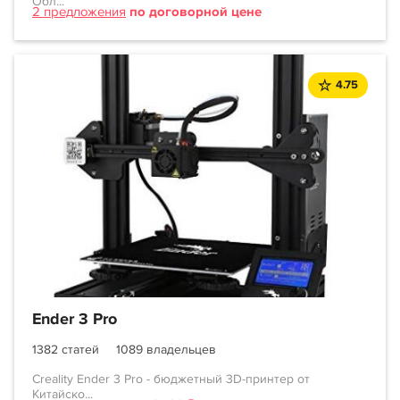
Обл...
2 предложения
по договорной цене
4.75
Ender 3 Pro
1382 статей
1089 владельцев
Creality Ender 3 Pro - бюджетный 3D-принтер от
Китайско...