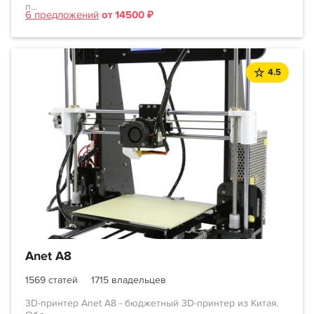
п...
6 предложений
от 14500 ₽
4.5
Anet A8
1569 статей
1715 владельцев
3D-принтер Anet A8 - бюджетный 3D-принтер из Китая.