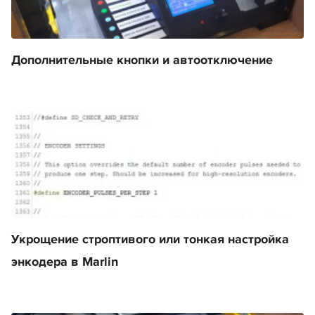
Дополнительные кнопки и автоотключение
Укрощение строптивого или тонкая настройка
энкодера в Marlin