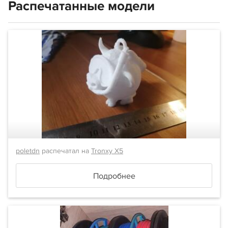
Распечатанные модели
poletdn
распечатал на
Tronxy X5
Подробнее