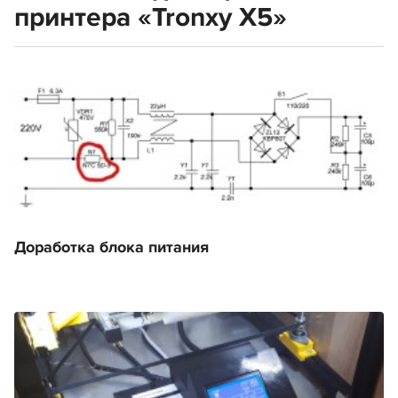
принтера «Tronxy X5»
Доработка блока питания