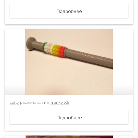
Подробнее
Lefty
распечатал на
Tronxy X5
Подробнее