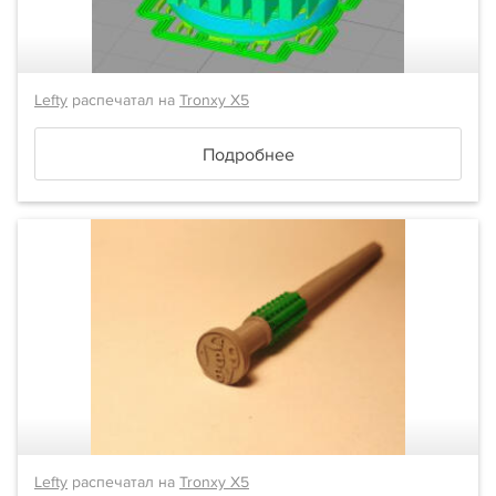
Lefty
распечатал на
Tronxy X5
Подробнее
Lefty
распечатал на
Tronxy X5