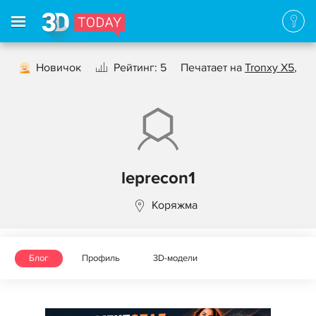
Новичок
Рейтинг: 5
Печатает на
Tronxy X5
,
leprecon1
Коряжма
Блог
Профиль
3D-модели