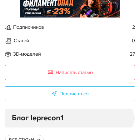
Реклама
Подписчиков
2
Статей
0
3D-моделей
27
Написать статью
Подписаться
Блог leprecon1
ВСЕ СТАТЬИ