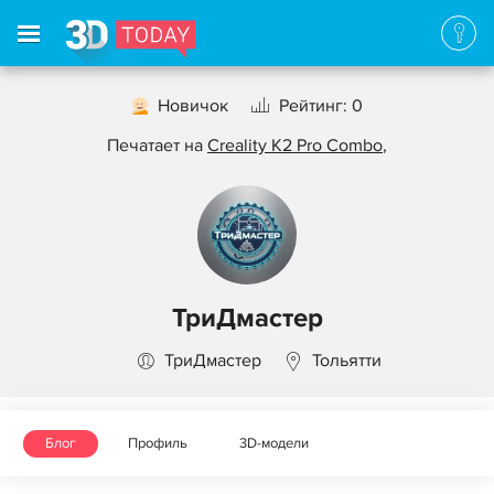
Новичок
Рейтинг: 0
Печатает на
Creality K2 Pro Combo
,
ТриДмастер
ТриДмастер
Тольятти
Блог
Профиль
3D-модели