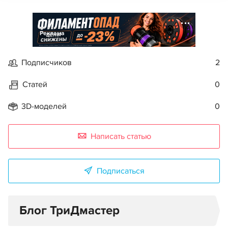
Реклама
Подписчиков
2
Статей
0
3D-моделей
0
Написать статью
Подписаться
Блог ТриДмастер