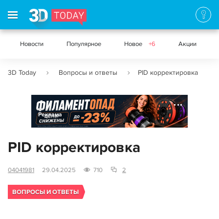
Новости
Популярное
Новое
+6
Акции
3D Today
Вопросы и ответы
PID корректировка
Реклама
PID корректировка
04041981
29.04.2025
710
2
ВОПРОСЫ И ОТВЕТЫ