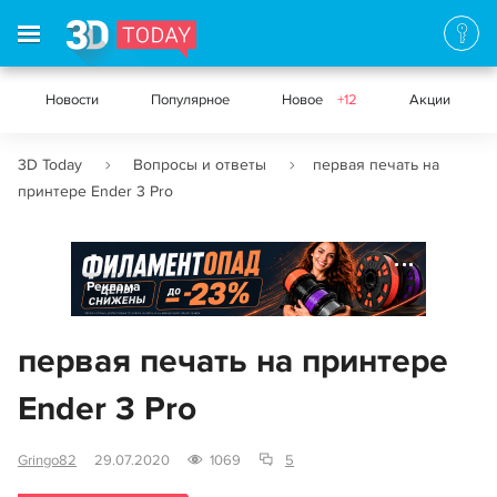
Новости
Популярное
Новое
+12
Акции
3D Today
Вопросы и ответы
первая печать на
принтере Ender 3 Pro
Реклама
первая печать на принтере
Ender 3 Pro
Gringo82
29.07.2020
1069
5