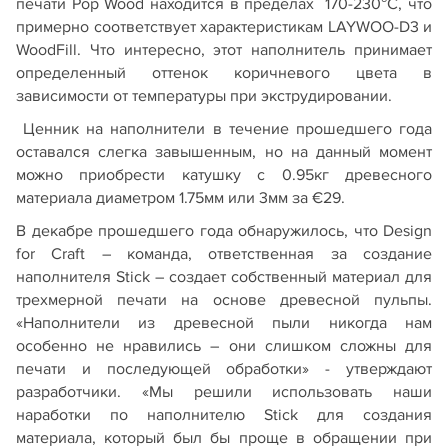
печати Pop Wood находится в пределах 170-230°C, что
примерно соответствует характеристикам LAYWOO-D3 и
WoodFill. Что интересно, этот наполнитель принимает
определенный оттенок коричневого цвета в
зависимости от температуры при экструдировании.
Ценник на наполнители в течение прошедшего года
оставался слегка завышенным, но на данный момент
можно приобрести катушку с 0.95кг древесного
материала диаметром 1.75мм или 3мм за €29.
В декабре прошедшего года обнаружилось, что Design
for Craft – команда, ответственная за создание
наполнителя Stick – создает собственный материал для
трехмерной печати на основе древесной пульпы.
«Наполнители из древесной пыли никогда нам
особенно не нравились – они слишком сложны для
печати и последующей обработки» - утверждают
разработчики. «Мы решили использовать наши
наработки по наполнителю Stick для создания
материала, который был бы проще в обращении при