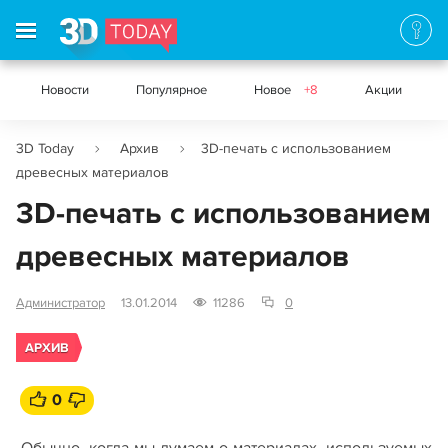
Новости
Популярное
Новое
+8
Акции
3D Today
Архив
3D-печать с использованием
древесных материалов
3D-печать с использованием
древесных материалов
Администратор
13.01.2014
11286
0
АРХИВ
0