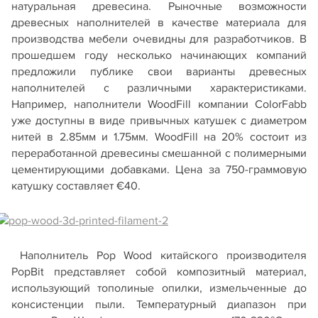
натуральная древесина. Рыночные возможности
древесных наполнителей в качестве материала для
производства мебели очевидны для разработчиков. В
прошедшем году несколько начинающих компаний
предложили публике свои варианты древесных
наполнителей с различными характеристиками.
Например, наполнители WoodFill компании ColorFabb
уже доступны в виде привычных катушек с диаметром
нитей в 2.85мм и 1.75мм. WoodFill на 20% состоит из
переработанной древесины смешанной с полимерными
цементирующими добавками. Цена за 750-граммовую
катушку составляет €40.
Наполнитель Pop Wood китайского производителя
PopBit представляет собой композитный материал,
использующий тополиные опилки, измельченные до
консистенции пыли. Температурный диапазон при