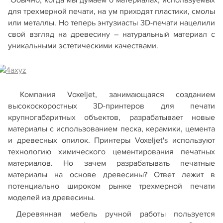
Обычно, когда мы думаем о материалах, используемых
для трехмерной печати, на ум приходят пластики, смолы
или металлы. Но теперь энтузиасты 3D-печати нацелили
свой взгляд на древесину – натуральный материал с
уникальными эстетическими качествами.
Компания Voxeljet, занимающаяся созданием
высокоскоростных 3D-принтеров для печати
крупногабаритных объектов, разрабатывает новые
материалы с использованием песка, керамики, цемента
и древесных опилок. Принтеры Voxeljet's используют
технологию химического цементирования печатных
материалов. Но зачем разрабатывать печатные
материалы на основе древесины? Ответ лежит в
потенциально широком рынке трехмерной печати
моделей из древесины.
Деревянная мебель ручной работы пользуется