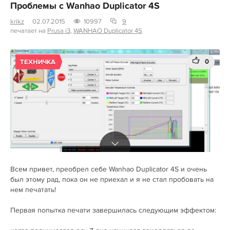
Проблемы с Wanhao Duplicator 4S
krikz
02.07.2015
10997
9
печатает на
Prusa i3
,
WANHAO Duplicator 4S
0
ТЕХНИЧКА
Всем привет, преобрел себе Wanhao Duplicator 4S и очень
был этому рад, пока он не приехал и я не стал пробовать на
нем печатать!
Первая попытка печати завершилась следующим эффектом: