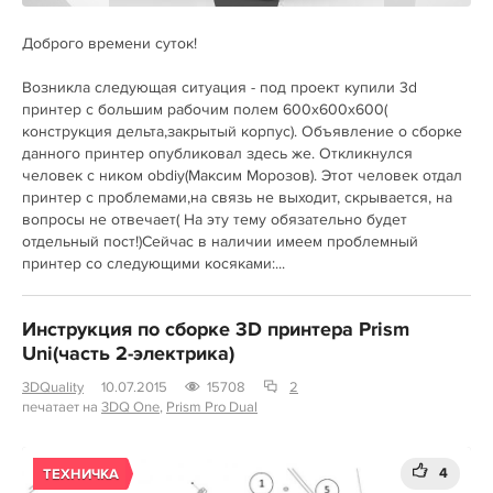
Доброго времени суток!
Возникла следующая ситуация - под проект купили 3d
принтер с большим рабочим полем 600х600х600(
конструкция дельта,закрытый корпус). Объявление о сборке
данного принтер опубликовал здесь же. Откликнулся
человек с ником obdiy(Максим Морозов). Этот человек отдал
принтер с проблемами,на связь не выходит, скрывается, на
вопросы не отвечает( На эту тему обязательно будет
отдельный пост!)Сейчас в наличии имеем проблемный
принтер со следующими косяками:...
Инструкция по сборке 3D принтера Prism
Uni(часть 2-электрика)
3DQuality
10.07.2015
15708
2
печатает на
3DQ One
,
Prism Pro Dual
4
ТЕХНИЧКА