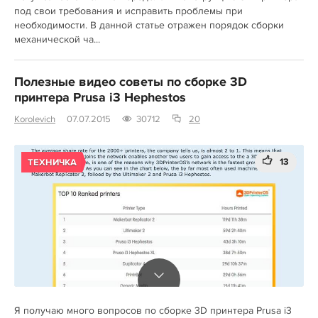
под свои требования и исправить проблемы при
необходимости. В данной статье отражен порядок сборки
механической ча...
Полезные видео советы по сборке 3D
принтера Prusa i3 Hephestos
Korolevich
07.07.2015
30712
20
13
ТЕХНИЧКА
Я получаю много вопросов по сборке 3D принтера Prusa i3