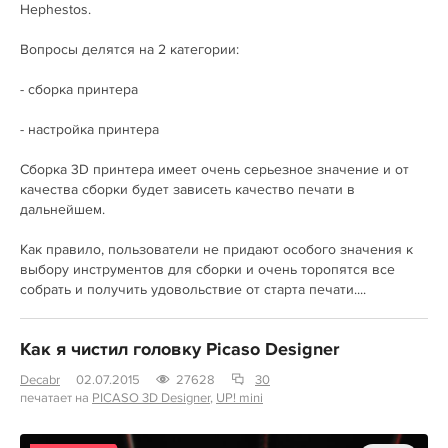
Hephestos.
Вопросы делятся на 2 категории:
- сборка принтера
- настройка принтера
Сборка 3D принтера имеет очень серьезное значение и от
качества сборки будет зависеть качество печати в
дальнейшем.
Как правило, пользователи не придают особого значения к
выбору инструментов для сборки и очень торопятся все
собрать и получить удовольствие от старта печати....
Как я чистил головку Picaso Designer
Decabr
02.07.2015
27628
30
печатает на
PICASO 3D Designer
,
UP! mini