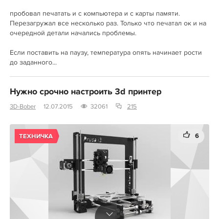
пробовал печатать и с компьютера и с карты памяти.
Перезагружал все несколько раз. Только что печатал ок и на
очередной детали начались проблемы.
Если поставить на паузу, температура опять начинает рости
до заданного...
Нужно срочно настроить 3d принтер
3D-Bober
12.07.2015
32061
215
6
ТЕХНИЧКА