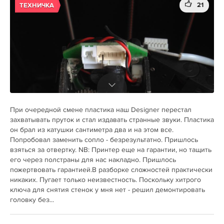
21
ТЕХНИЧКА
При очередной смене пластика наш Designer перестал
захватывать пруток и стал издавать странные звуки. Пластика
он брал из катушки сантиметра два и на этом все.
Попробовал заменить сопло - безрезультатно. Пришлось
взяться за отвертку. NB: Принтер еще на гарантии, но тащить
его через полстраны для нас накладно. Пришлось
пожертвовать гарантией.В разборке сложностей практически
никаких. Пугает только неизвестность. Поскольку хитрого
ключа для снятия стенок у мня нет - решил демонтировать
головку без...