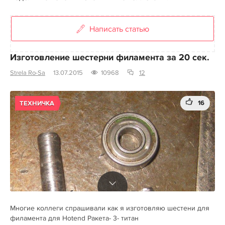
Написать статью
Изготовление шестерни филамента за 20 сек.
Strela Ro-Sa
13.07.2015
10968
12
16
ТЕХНИЧКА
Многие коллеги спрашивали как я изготовляю шестени для
филамента для Hotend Ракета- 3- титан