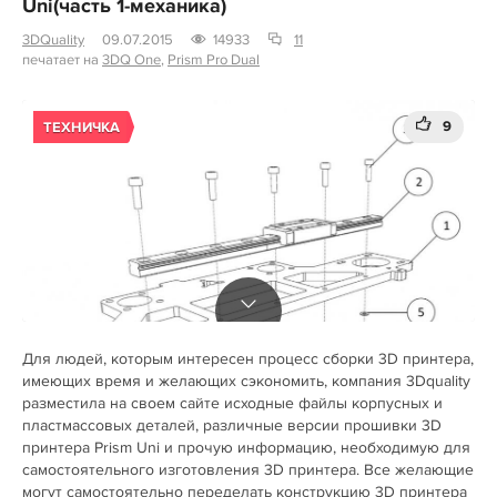
Uni(часть 1-механика)
3DQuality
09.07.2015
14933
11
печатает на
3DQ One
,
Prism Pro Dual
9
ТЕХНИЧКА
Для людей, которым интересен процесс сборки 3D принтера,
имеющих время и желающих сэкономить, компания 3Dquality
разместила на своем сайте исходные файлы корпусных и
пластмассовых деталей, различные версии прошивки 3D
принтера Prism Uni и прочую информацию, необходимую для
самостоятельного изготовления 3D принтера. Все желающие
могут самостоятельно переделать конструкцию 3D принтера