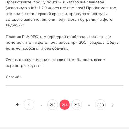
Здравствуйте, прошу помощи в настройке слайсера
(использую slic3r 1.2.9 через repieter host)! Проблема в том,
что при печати верхней крышки, проступают контуры
сотового заполнения, они получаются буграми, на фото
видно их:
Пластик PLA REC, температурой пробовал играться - не
помогает, что на фото печаталось при 200 градусов. Обдув
есть, но пробовал и без обдува...
Очень прошу помощи знающих, хотя бы знать какие
параметры крутить!
Спасиб...
...
...
1
213
214
215
233