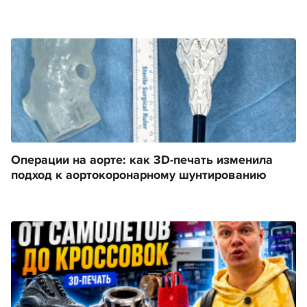
Операции на аорте: как 3D-печать изменила
подход к аортокоронарному шунтированию