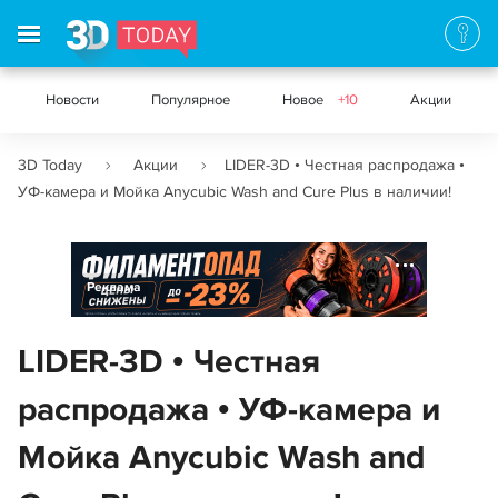
Новости
Популярное
Новое
+10
Акции
3D Today
Акции
LIDER-3D • Честная распродажа •
УФ-камера и Мойка Anycubic Wash and Cure Plus в наличии!
Реклама
LIDER-3D • Честная
распродажа • УФ-камера и
Мойка Anycubic Wash and