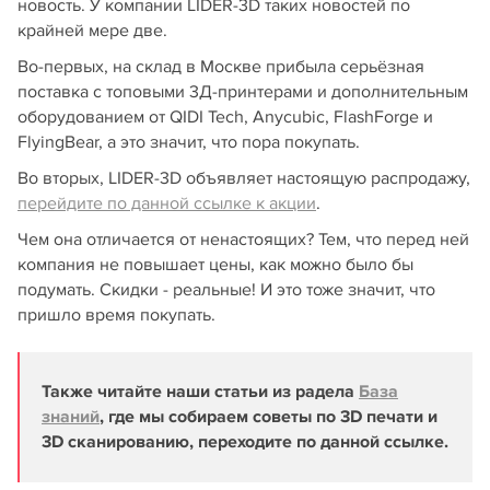
новость. У компании LIDER-3D таких новостей по
крайней мере две.
Во-первых, на склад в Москве прибыла серьёзная
поставка с топовыми 3Д-принтерами и дополнительным
оборудованием от QIDI Tech, Anycubic, FlashForge и
FlyingBear, а это значит, что пора покупать.
Во вторых, LIDER-3D объявляет настоящую распродажу,
перейдите по данной ссылке к акции
.
Чем она отличается от ненастоящих? Тем, что перед ней
компания не повышает цены, как можно было бы
подумать. Скидки - реальные! И это тоже значит, что
пришло время покупать.
Также читайте наши статьи из радела
База
знаний
, где мы собираем советы по 3D печати и
3D сканированию, переходите по данной ссылке.