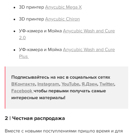
3D принтер
Anycubic Mega X
3D принтер
Anycubic Chiron
УФ-камера и Мойка
Anycubic Wash and Cure
2.0
УФ-камера и Мойка
Anycubic Wash and Cure
Plus
Подписывайтесь на нас в социальных сетях
ВКонтакте
,
Instagram
,
YouTube
,
Я.Дзен
,
Twitter
,
Facebook
чтобы первыми получать самые
интересные материалы!
2 | Честная распродажа
Вместе с новыми поступлениями пришло время и для