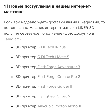
1 | Новые поступления в нашем интернет-
магазине
Если вам надоело ждать доставки днями и неделями, то
вот он - шанс. На днях интернет-магазин LIDER-3D
получил серьёзное пополнение (фото доступно в
Telegram
):
3D принтер
QIDI Tech X-Plus
3D принтер
QIDI Tech i-Mate S
3D принтер
FlashForge Adventurer 3
3D принтер
FlashForge Creator Pro 2
3D принтер
FlashForge Guider II
3D принтер
FlyingBear Ghost 5
3D принтер
Anycubic Photon Mono X