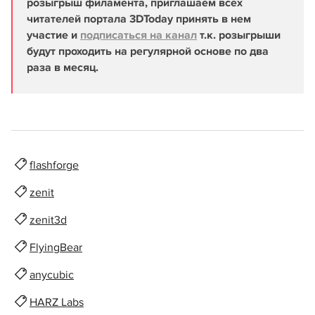
розыгрыш филамента, приглашаем всех
читателей портала 3DToday принять в нем
участие и
подписаться на канал
т.к. розыгрыши
будут проходить на регулярной основе по два
раза в месяц.
flashforge
zenit
zenit3d
FlyingBear
anycubic
HARZ Labs