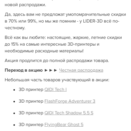
новой распродажи.
Да, здесь вам не предложат умопомрачительные скидки
в 70% или 99%, но мы же помним - у LIDER-3D всё по-
честному.
Всё как вы любите: настоящие, жаркие, летние скидки
до 15% на самые интересные 3D-принтеры и
необходимые расходные материалы!
Акция продлится до полной распродажи товара.
Переход в акцию
►►►
Честная распродажа
Небольшая часть товаров участвующий в акции:
3D принтер
QIDI Tech I
3D принтер
FlashForge Adventurer 3
3D принтер
QIDI Tech Shadow 5.5 S
3D принтер
FlyingBear Ghost 5