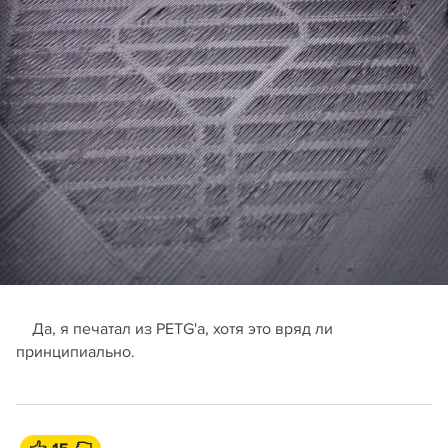
Да, я печатал из PETG'а, хотя это вряд ли
принципиально.