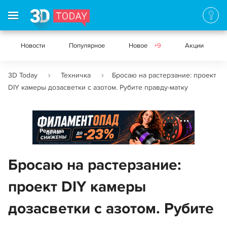
Новости
Популярное
Новое
+9
Акции
3D Today
Техничка
Бросаю на растерзание: проект
DIY камеры дозасветки с азотом. Рубите правду-матку
Реклама
Бросаю на растерзание:
проект DIY камеры
дозасветки с азотом. Рубите