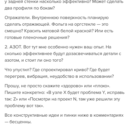
у задней стенки насколько эффективно? Может сделать
два профиля по бокам?
Отражатели. Внутреннюю поверхность планирую
сделать отражающей. Фольга на оргстекле — это
смешно? Красить матовой белой краской? Или есть
готовые пленочные решения?
2. АЗОТ. Вот тут мне особенно нужен ваш опыт. На
сколько эффективнее будут дозасвечиваться детали с
азотом, и стоит ли оно того?
Что упустил? Где спроектировал криво? Где будет
перегрев, вибрация, неудобство в использовании?
Прошу, не просто скажите «здорово» или «плохо».
Пишите конкретно: «В узле Х будет проблема Y, исправь
так: Z» или «Посмотри на проект N, там уже решили эту
проблему вот так».
Все конструктивные идеи и пинки ниже в комментариях
— бесценны.