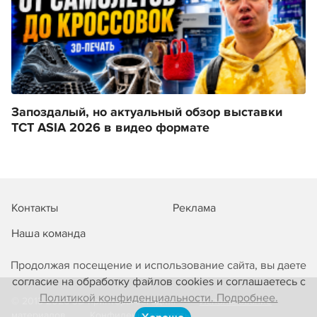
Запоздалый, но актуальный обзор выставки
TCT ASIA 2026 в видео формате
Контакты
Реклама
Наша команда
Продолжая посещение и использование сайта, вы даете
согласие на обработку файлов cookies и соглашаетесь с
Политикой конфиденциальности. Подробнее.
© 2013-2026 3D-принтеры сегодня!
Использование
материалов
Конфиденциальность