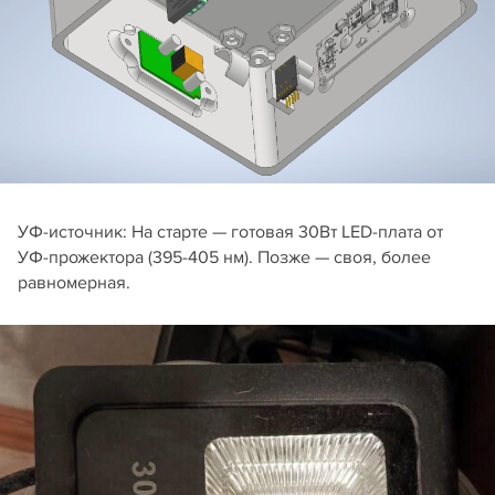
УФ-источник: На старте — готовая 30Вт LED-плата от
УФ-прожектора (395-405 нм). Позже — своя, более
равномерная.