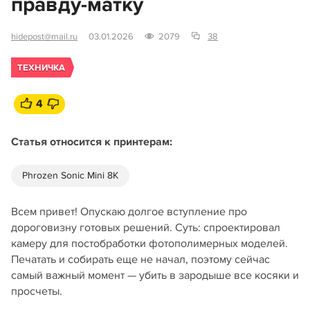
правду-матку
hidepost@mail.ru
03.01.2026
2079
38
ТЕХНИЧКА
4
Статья относится к принтерам:
Phrozen Sonic Mini 8K
Всем привет! Опускаю долгое вступление про
дороговизну готовых решений. Суть: спроектировал
камеру для постобработки фотополимерных моделей.
Печатать и собирать еще не начал, поэтому сейчас
самый важный момент — убить в зародыше все косяки и
просчеты.