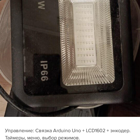
Управление: Связка Arduino Uno + LCD1602 + энкодер.
Таймеры, меню, выбор режимов.