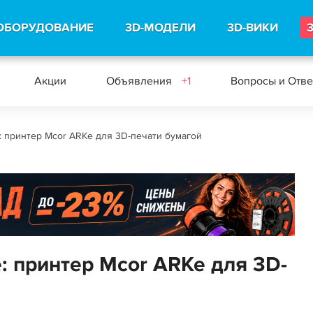
ОБОРУДОВАНИЕ
3D-МОДЕЛИ
3D-ВИКИ
Акции
Объявления
+1
Вопросы и Отв
 принтер Mcor ARKe для 3D-печати бумагой
: принтер Mcor ARKe для 3D-