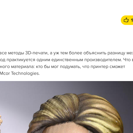
все методы 3D-печати, а уж тем более объяснить разницу м
тод практикуется одним единственным производителем. Что 
ного материала: кто бы мог подумать, что принтер сможет
Mcor Technologies.