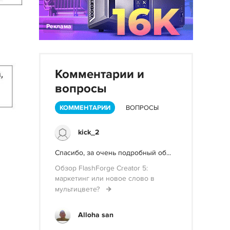
Реклама
Комментарии и
вопросы
КОММЕНТАРИИ
ВОПРОСЫ
kick_2
Спасибо, за очень подробный об...
Обзор FlashForge Creator 5:
маркетинг или новое слово в
мультицвете?
Alloha san