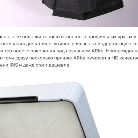
давно, а ее поделки хорошо известны в профильных кругах и
 компания достаточно активно взялась за модернизацию с
ринтер нового поколения под названием ARKe. Новорожденн
и тому сразу несколько причин: ARKe печатает в HD качеств
ни IRIS и даже стоит дешевле.