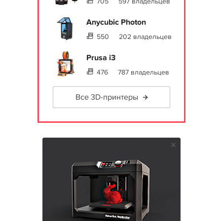
705
597 владельцев
Anycubic Photon
550
202 владельцев
Prusa i3
476
787 владельцев
Все 3D-принтеры