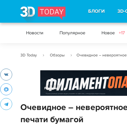
БЛОГИ
3D-
Новости
Популярное
Новое
+17
3D Today
Обзоры
Очевидное – невероятное:
Реклама
Очевидное – невероятное
печати бумагой