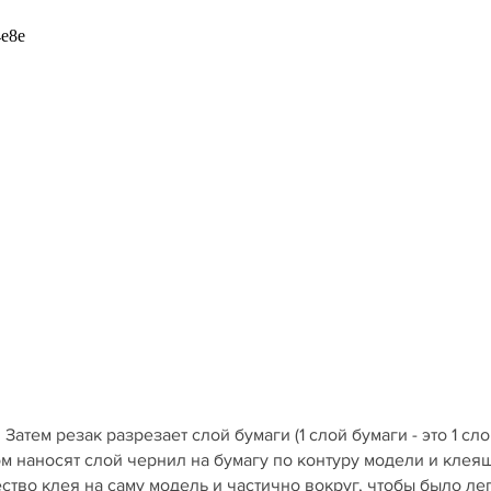
атем резак разрезает слой бумаги (1 слой бумаги - это 1 сло
м наносят слой чернил на бумагу по контуру модели и клея
тво клея на саму модель и частично вокруг, чтобы было ле