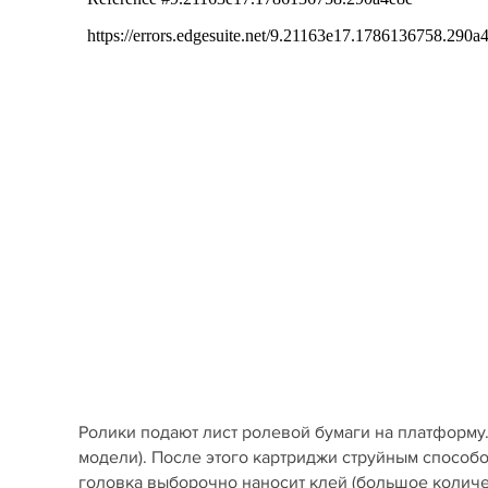
Ролики подают лист ролевой бумаги на платформу. З
модели). После этого картриджи струйным способо
головка выборочно наносит клей (большое количес