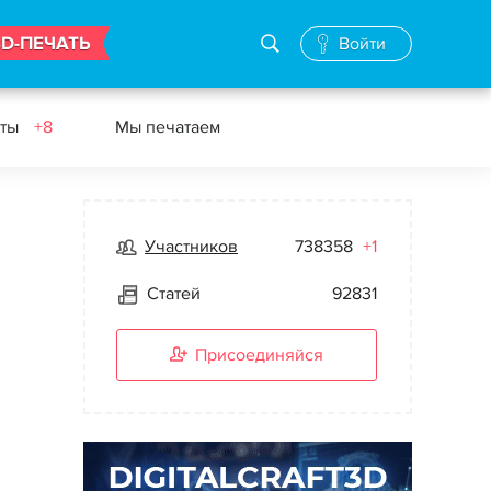
3D-ПЕЧАТЬ
Войти
еты
+8
Мы печатаем
Участников
738358
+1
Статей
92831
Присоединяйся