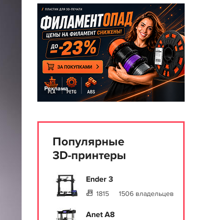
Реклама
Популярные
3D-принтеры
Ender 3
1815
1506 владельцев
Anet A8