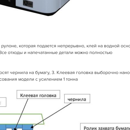
 рулоне, которая подается непрерывно, клей на водной осн
 Все отходы и напечатанные детали можно полностью
аносят чернила на бумагу, 3. Клеевая головка выборочно нано
ссования модели с усилением 1 тонна