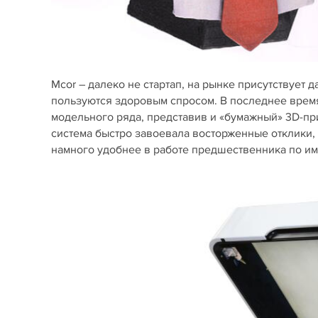
Mcor – далеко не стартап, на рынке присутствует 
пользуются здоровым спросом. В последнее время
модельного ряда, представив и «бумажный» 3D-п
система быстро завоевала восторженные отклики, 
намного удобнее в работе предшественника по име