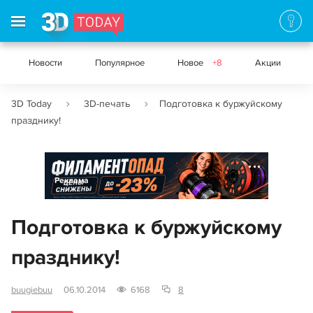
Новости
Популярное
Новое
+8
Акции
3D Today
3D-печать
Подготовка к буржуйскому
празднику!
Реклама
Подготовка к буржуйскому
празднику!
buugiebuu
06.10.2014
6168
8