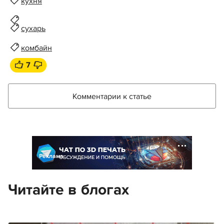
кухня
сухарь
комбайн
7
Комментарии к статье
Реклама
Читайте в блогах