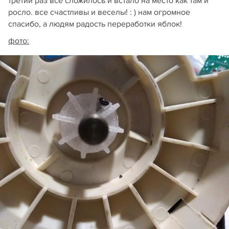
третий раз всё сложилось и встало на место как там и
росло. все счастливы и веселы! : ) нам огромное
спасибо, а людям радость переработки яблок!
фото: