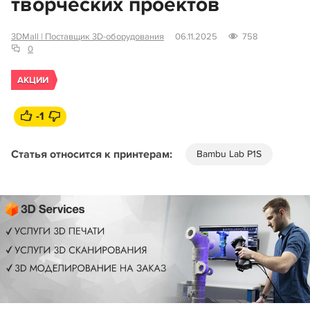
творческих проектов
3DMall | Поставщик 3D-оборудования
06.11.2025
758
0
АКЦИИ
-1
Статья относится к принтерам:
Bambu Lab P1S