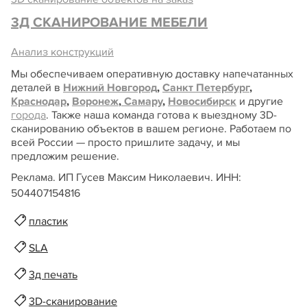
3Д СКАНИРОВАНИЕ МЕБЕЛИ
Анализ конструкций
Мы обеспечиваем оперативную доставку напечатанных
деталей в
Нижний Новгород
,
Санкт Петербург
,
Краснодар
,
Воронеж
,
Самару
,
Новосибирск
и другие
города
. Также наша команда готова к выездному 3D-
сканированию объектов в вашем регионе. Работаем по
всей России — просто пришлите задачу, и мы
предложим решение.
Реклама. ИП Гусев Максим Николаевич. ИНН:
504407154816
пластик
SLA
3д печать
3D-сканирование