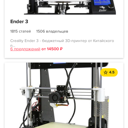
Ender 3
1815 статей
1506 владельцев
Creality Ender 3 - бюджетный 3D-принтер от Китайского
п...
6 предложений
от 14500 ₽
4.5