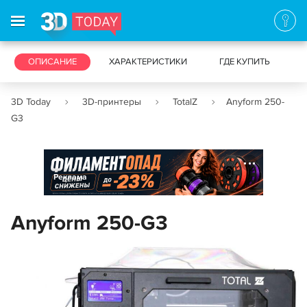
3D-ПРИНТЕРЫ
ОПИСАНИЕ
ХАРАКТЕРИСТИКИ
3D-СКАНЕРЫ
ГДЕ КУПИТЬ
3D Today
3D-принтеры
TotalZ
Anyform 250-
G3
Реклама
Anyform 250-G3