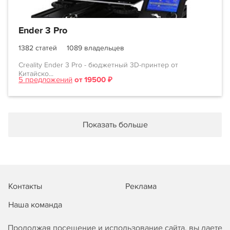
Ender 3 Pro
1382 статей
1089 владельцев
Creality Ender 3 Pro - бюджетный 3D-принтер от
Китайско...
5 предложений
от 19500 ₽
Показать больше
Контакты
Реклама
Наша команда
Продолжая посещение и использование сайта, вы даете