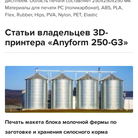
дисплеем. Область печати составляет 250х250х250 мм.
Материалы для печати PC (поликарбонат), ABS, PLA,
Flex, Rubber, Hips, PVA, Nylon, PET, Elastic
Статьи владельцев 3D-
принтера «Anyform 250-G3»
Печать макета блока молочной фермы по
заготовке и хранения силосного корма