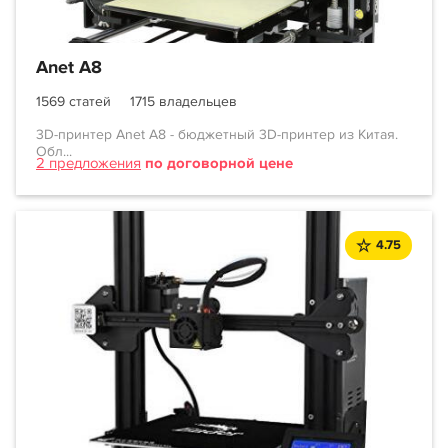
Anet A8
1569 статей
1715 владельцев
3D-принтер Anet A8 - бюджетный 3D-принтер из Китая.
Обл...
2 предложения
по договорной цене
4.75