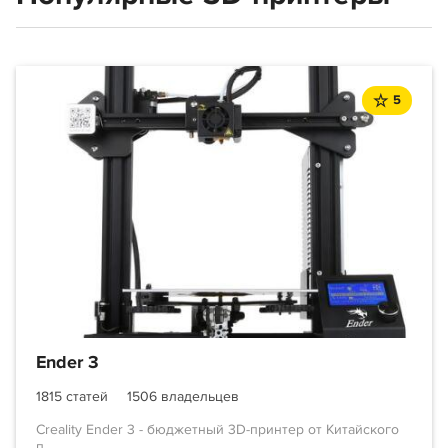
5
Ender 3
1815 статей
1506 владельцев
Creality Ender 3 - бюджетный 3D-принтер от Китайского
п...