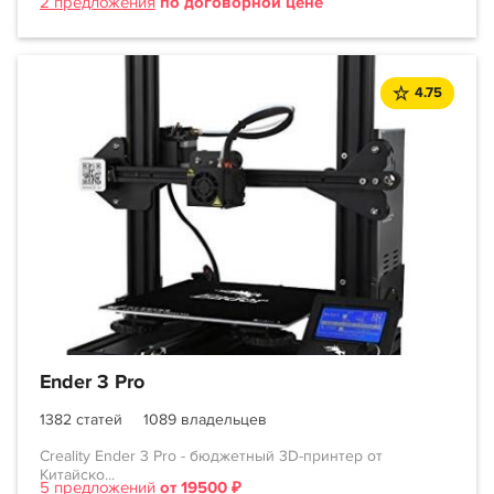
2 предложения
по договорной цене
4.75
Ender 3 Pro
1382 статей
1089 владельцев
Creality Ender 3 Pro - бюджетный 3D-принтер от
Китайско...
5 предложений
от 19500 ₽