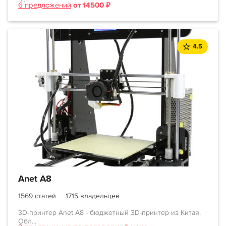
6 предложений
от 14500 ₽
4.5
Anet A8
1569 статей
1715 владельцев
3D-принтер Anet A8 - бюджетный 3D-принтер из Китая.
Обл...