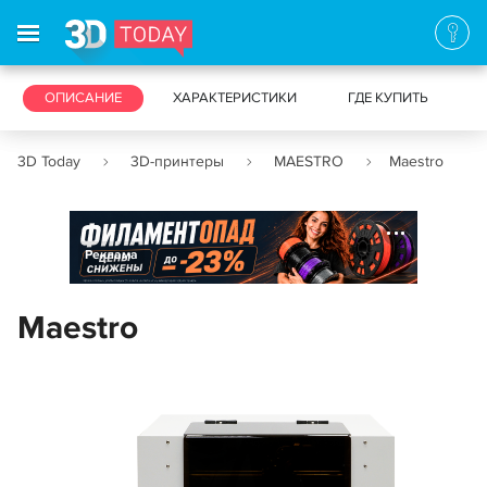
3D-ПРИНТЕРЫ
ОПИСАНИЕ
ХАРАКТЕРИСТИКИ
3D-СКАНЕРЫ
ГДЕ КУПИТЬ
3D Today
3D-принтеры
MAESTRO
Maestro
Реклама
Maestro