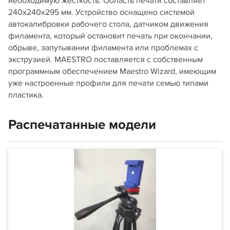
необходимую жесткость. Область печати составляет
240х240х295 мм. Устройство оснащено системой
автокалибровки рабочего стола, датчиком движения
филамента, который остановит печать при окончании,
обрыве, запутывании филамента или проблемах с
экструзией. MAESTRO поставляется с собственным
программным обеспечением Maestro Wizard, имеющим
уже настроенные профили для печати семью типами
пластика.
Распечатанные модели