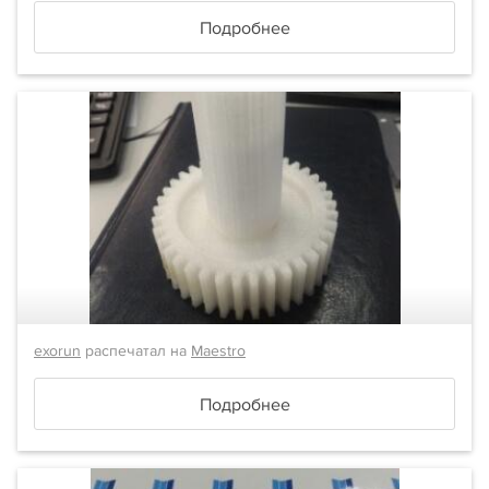
Подробнее
exorun
распечатал на
Maestro
Подробнее