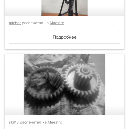
micbar
распечатал на
Maestro
Подробнее
skif13
распечатал на
Maestro