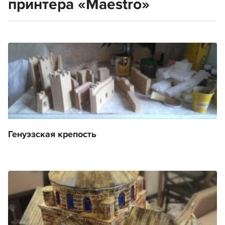
принтера «Maestro»
Генуэзская крепость