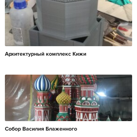
Архитектурный комплекс Кижи
Собор Василия Блаженного