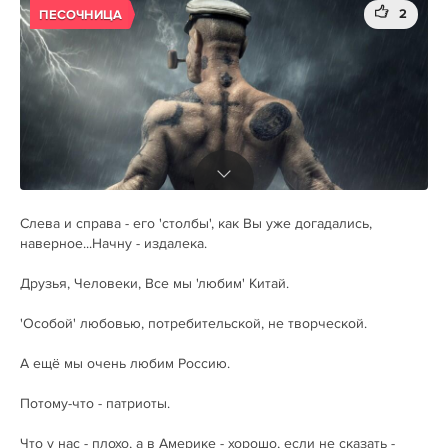
2
ПЕСОЧНИЦА
Слева и справа - его 'столбы', как Вы уже догадались,
наверное...Начну - издалека.
Друзья, Человеки, Все мы 'любим' Китай.
'Особой' любовью, потребительской, не творческой.
А ещё мы очень любим Россию.
Потому-что - патриоты.
Что у нас - плохо, а в Америке - хорошо, если не сказать -