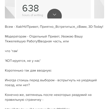
Всем - Хай/Hi/Привет, Приятно_Встретиться_сВами, 3D-Today!
Модераторам - Отдельный Привет, Уважаю Вашу
Тяжелейшую Работу!Вводная часть, или
что 'там'
'КОТ-ируется, не у нас'
Коротенько так дам вводную:
Иногда стоишь перед выбором - вспрыгнуть на уходящий
поезд, или нет?
Конечно-же, заглянешь после некоторых раздумий на
правильную страничку -