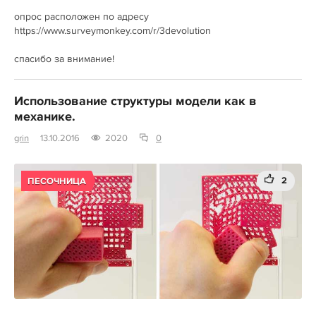
опрос расположен по адресу
https://www.surveymonkey.com/r/3devolution
спасибо за внимание!
Использование структуры модели как в
механике.
grin
13.10.2016
2020
0
2
ПЕСОЧНИЦА