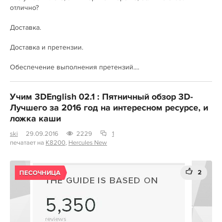
отлично?
Доставка.
Доставка и претензии.
Обеспечение выполнения претензий....
Учим 3DEnglish 02.1 : Пятничный обзор 3D-
Лучшего за 2016 год на интересном ресурсе, и
ложка каши
ski
29.09.2016
2229
1
печатает на
K8200
,
Hercules New
2
ПЕСОЧНИЦА