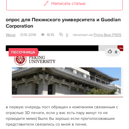
Написать статью
опрос для Пекинского университета и Guodian
Corporation
Wasat
13.10.2016
1635
0
печатает на
Flying Bear P905
0
ПЕСОЧНИЦА
в первую очередь пост обращен к компаниям связанным с
отраслью 3D печати, если у вас есть пару минут то не
проходите мимо) Было бы хорошо если проголосовавшие
представители связались со мной в личке.