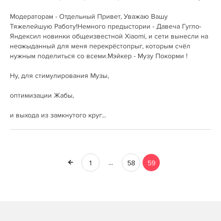
Модераторам - Отдельный Привет, Уважаю Вашу
Тяжелейшую Работу!Немного предыстории - Давеча Гугло-
Яндексил новинки общеизвестной Xiaomi, и сети вынесли на
неожыданный для меня перекрёстопрыг, которым счёл
нужным поделиться со всеми.Мэйкер - Музу Покорми !
Ну, для стимулирования Музы,
оптимизации Жабы,
и выхода из замкнутого круг...
...
1
58
59