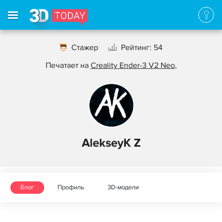
Стажер
Рейтинг: 54
Печатает на
Creality Ender-3 V2 Neo
,
AlekseyK Z
Блог
Профиль
3D-модели