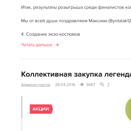
Итак, результаты розыгрыша среди финалистов ко
Мы от всей души поздравляем Максима (Byrdalak12
4. Создание экзо-костюмов
Читать дальше
Коллективная закупка легенда
Администратор
28.04.2016
3667
7
АКЦИИ