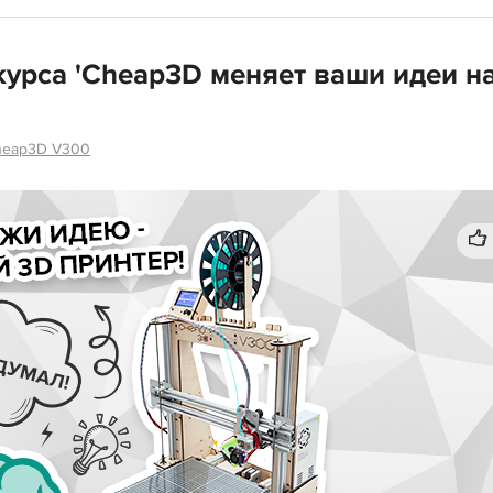
урса 'Cheap3D меняет ваши идеи на
heap3D V300