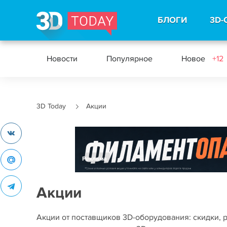
БЛОГИ
3D-
Новости
Популярное
Новое
+12
3D Today
Акции
Реклама
Акции
Акции от поставщиков 3D-оборудования: скидки,