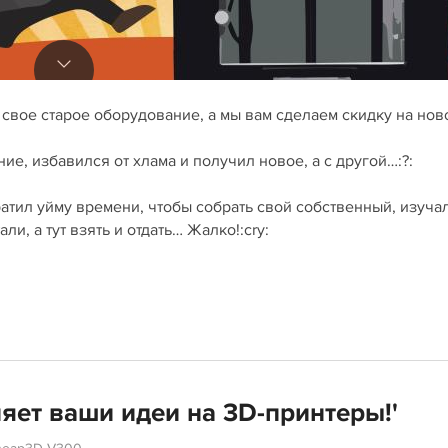
 свое старое оборудование, а мы вам сделаем скидку на ново
е, избавился от хлама и получил новое, а с другой…:?:
атил уйму времени, чтобы собрать свой собственный, изучал
и, а тут взять и отдать… Жалко!:cry:
яет ваши идеи на 3D-принтеры!'