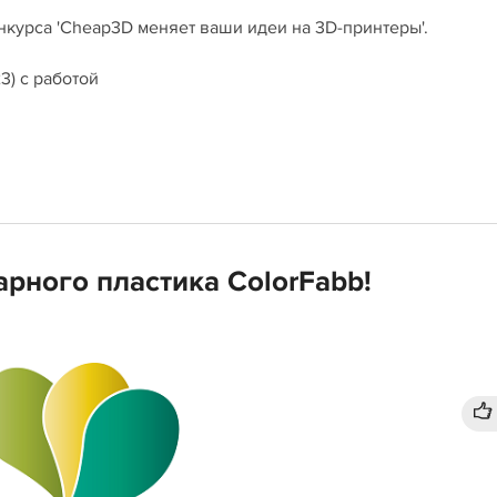
нкурса 'Cheap3D меняет ваши идеи на 3D-принтеры'.
3) с работой
рного пластика ColorFabb!