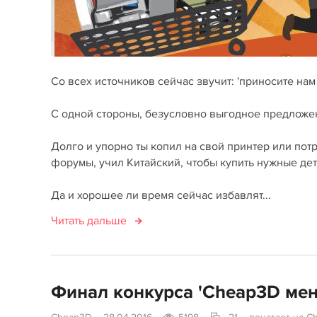
Со всех источников сейчас звучит: 'приносите нам
С одной стороны, безусловно выгодное предложени
Долго и упорно ты копил на свой принтер или потр
форумы, учил Китайский, чтобы купить нужные детал
Да и хорошее ли время сейчас избавлят...
Читать дальше
Финал конкурса 'Cheap3D мен