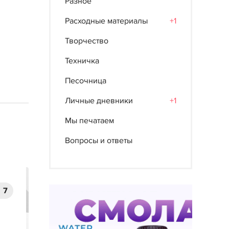
Разное
Расходные материалы
+1
Творчество
Техничка
Песочница
Личные дневники
+1
Мы печатаем
Вопросы и ответы
7