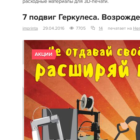
расходные материалы для 3D-печати.
7 подвиг Геркулеса. Возрожде
imprinta
29.04.2016
7705
14
печатает на
Her
АКЦИИ