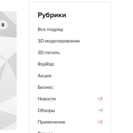
Рубрики
8
Все подряд
3D-моделирование
3D-печать
RepRap
Акции
Бизнес
Новости
+3
Обзоры
+1
Применение
+2