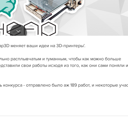
eap3D меняет ваши идеи на 3D-принтеры'.
льно расплывчатым и туманным, чтобы как можно больше
дставили свои работы исходя из того, как они сами поняли 
конкурса - отправлено было аж 189 работ, и некоторые уча