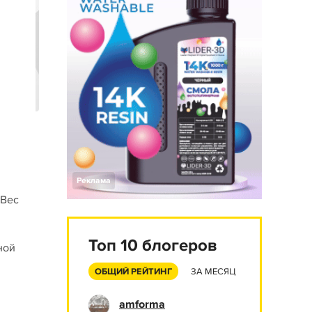
Реклама
 Вес
Топ 10 блогеров
ной
ОБЩИЙ РЕЙТИНГ
ЗА МЕСЯЦ
amforma