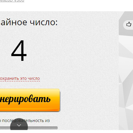
heap3D V300