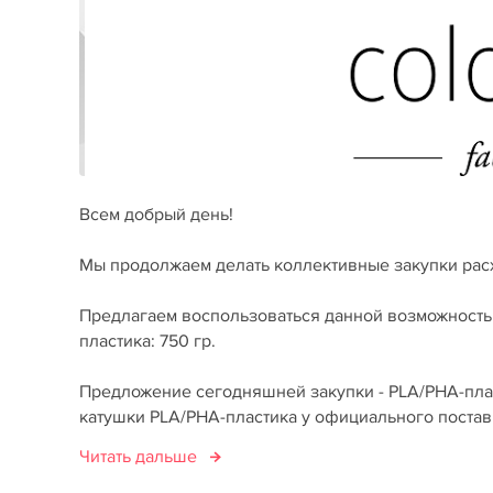
Всем добрый день!
Мы продолжаем делать коллективные закупки рас
Предлагаем воспользоваться данной возможностью 
пластика: 750 гр.
Предложение сегодняшней закупки - PLA/PHA-пласт
катушки PLA/PHA-пластика у официального поставщи
Читать дальше