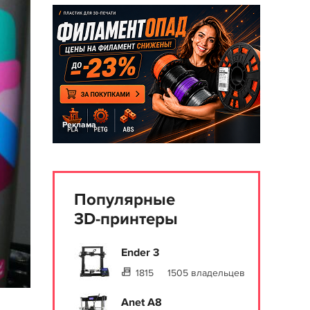
Реклама
Популярные
3D-принтеры
Ender 3
1815
1505 владельцев
Anet A8