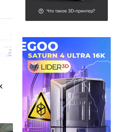
Что такое 3D-принтер?
K