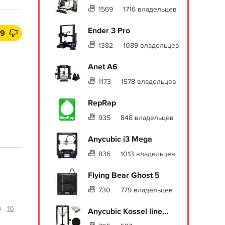
1569
1716 владельцев
Ender 3 Pro
39
1382
1089 владельцев
Anet A6
1173
1578 владельцев
RepRap
935
848 владельцев
Anycubic i3 Mega
836
1013 владельцев
Flying Bear Ghost 5
730
779 владельцев
10
Anycubic Kossel line...