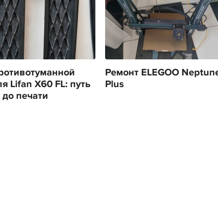
ротивотуманной
Ремонт ELEGOO Neptune
 Lifan X60 FL: путь
Plus
 до печати