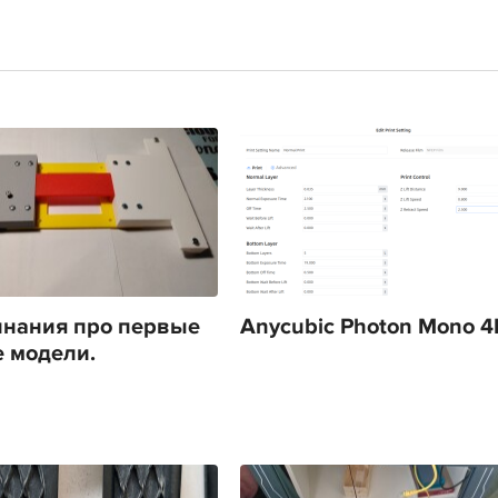
нания про первые
Anycubic Photon Mono 4
 модели.