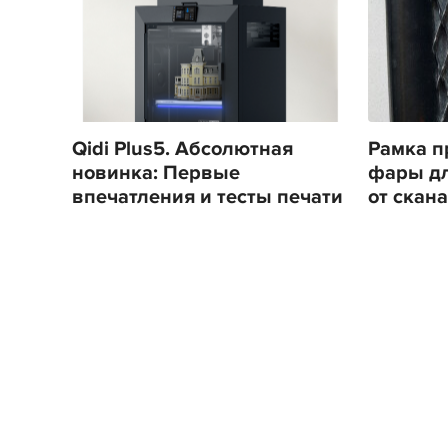
Qidi Plus5. Абсолютная
Рамка п
новинка: Первые
фары для
впечатления и тесты печати
от скана