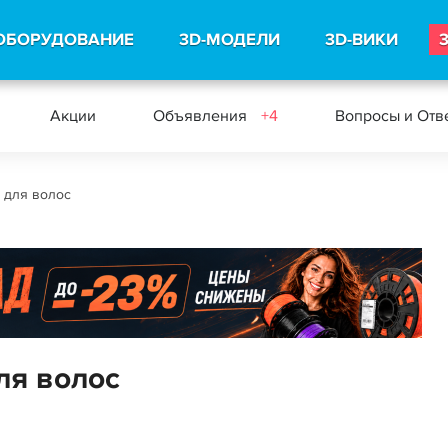
ОБОРУДОВАНИЕ
3D-МОДЕЛИ
3D-ВИКИ
Акции
Объявления
+4
Вопросы и Отв
е для волос
ля волос