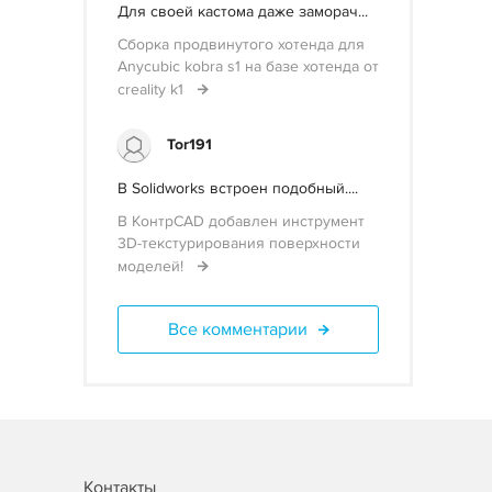
Для своей кастома даже заморач...
Сборка продвинутого хотенда для
Anycubic kobra s1 на базе хотенда от
creality k1
Tor191
В Solidworks встроен подобный....
В КонтрCAD добавлен инструмент
3D-текстурирования поверхности
моделей!
Все комментарии
Контакты