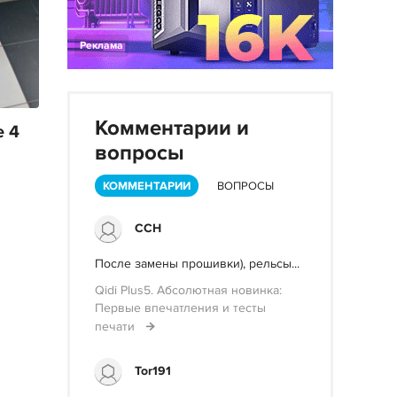
Реклама
Комментарии и
 4
вопросы
КОММЕНТАРИИ
ВОПРОСЫ
ССН
После замены прошивки), рельсы...
Qidi Plus5. Абсолютная новинка:
Первые впечатления и тесты
печати
Tor191