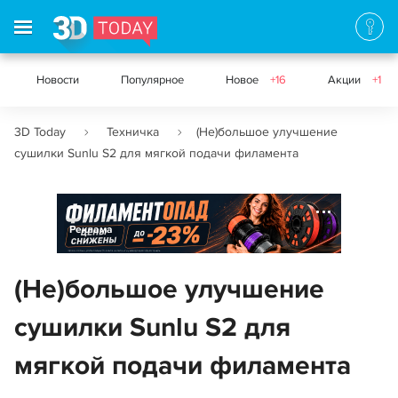
Новости
Популярное
Новое
+16
Акции
+1
3D Today
Техничка
(Не)большое улучшение
сушилки Sunlu S2 для мягкой подачи филамента
Реклама
(Не)большое улучшение
сушилки Sunlu S2 для
мягкой подачи филамента