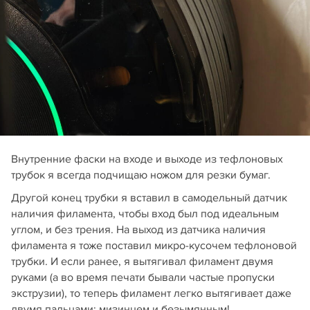
Внутренние фаски на входе и выходе из тефлоновых
трубок я всегда подчищаю ножом для резки бумаг.
Другой конец трубки я вставил в самодельный датчик
наличия филамента, чтобы вход был под идеальным
углом, и без трения. На выход из датчика наличия
филамента я тоже поставил микро-кусочем тефлоновой
трубки. И если ранее, я вытягивал филамент двумя
руками (а во время печати бывали частые пропуски
экструзии), то теперь филамент легко вытягивает даже
двумя пальцами: мизинцем и безымянным!