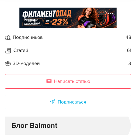
Реклама
Подписчиков
48
Статей
61
3D-моделей
3
Написать статью
Подписаться
Блог Balmont