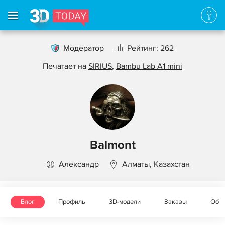
Модератор
Рейтинг: 262
Печатает на
SIRIUS
,
Bambu Lab A1 mini
Balmont
Александр
Алматы, Казахстан
Блог
Профиль
3D-модели
Заказы
Объ