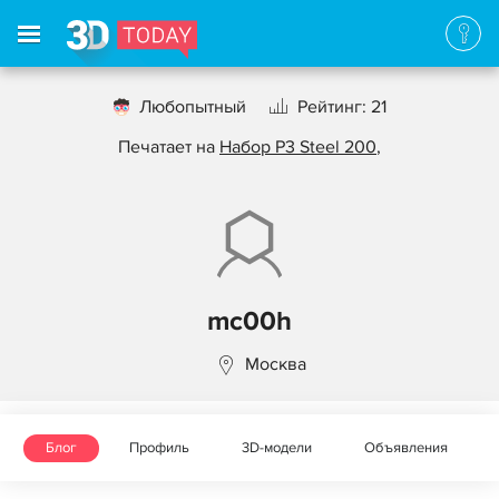
Любопытный
Рейтинг: 21
Печатает на
Набор P3 Steel 200
,
mc00h
Москва
Блог
Профиль
3D-модели
Объявления