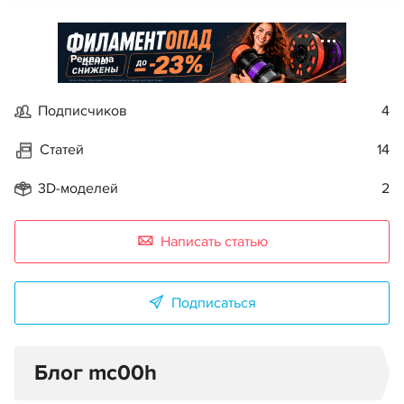
Реклама
Подписчиков
4
Статей
14
3D-моделей
2
Написать статью
Подписаться
Блог mc00h