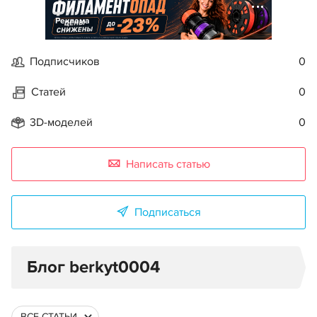
Реклама
Подписчиков
0
Статей
0
3D-моделей
0
Написать статью
Подписаться
Блог berkyt0004
ВСЕ СТАТЬИ