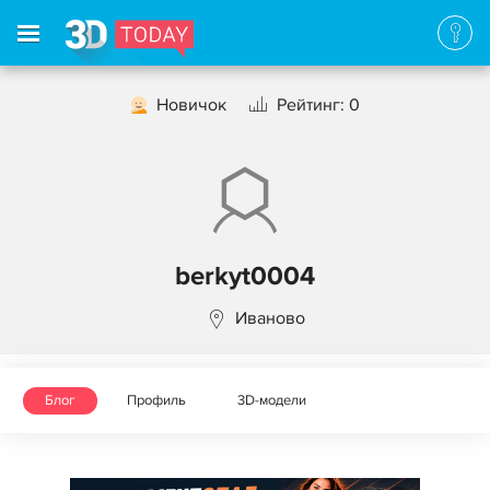
Новичок
Рейтинг: 0
berkyt0004
Иваново
Блог
Профиль
3D-модели