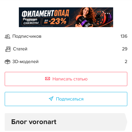
Реклама
Подписчиков
136
Статей
29
3D-моделей
2
Написать статью
Подписаться
Блог voronart