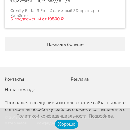
1382 статей
1089 владельцев
Creality Ender 3 Pro - бюджетный 3D-принтер от
Китайско...
5 предложений
от 19500 ₽
Показать больше
Контакты
Реклама
Наша команда
Продолжая посещение и использование сайта, вы даете
согласие на обработку файлов cookies и соглашаетесь с
Политикой конфиденциальности. Подробнее.
© 2013-2026 3D-принтеры сегодня!
Использование
материалов
Конфиденциальность
Хорошо