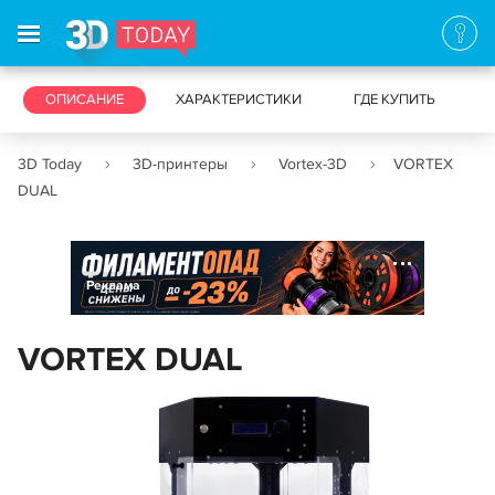
3D-ПРИНТЕРЫ
ОПИСАНИЕ
ХАРАКТЕРИСТИКИ
3D-СКАНЕРЫ
ГДЕ КУПИТЬ
3D Today
3D-принтеры
Vortex-3D
VORTEX
DUAL
Реклама
VORTEX DUAL