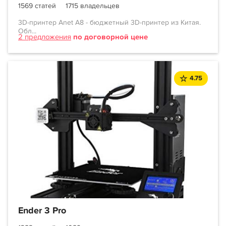
1569 статей
1715 владельцев
3D-принтер Anet A8 - бюджетный 3D-принтер из Китая.
Обл...
2 предложения
по договорной цене
4.75
Ender 3 Pro