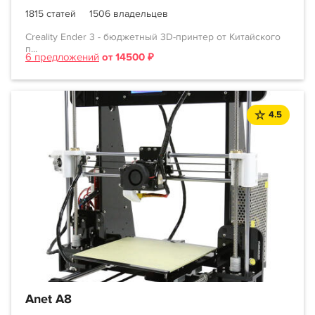
1815 статей
1506 владельцев
Creality Ender 3 - бюджетный 3D-принтер от Китайского
п...
6 предложений
от 14500 ₽
4.5
Anet A8