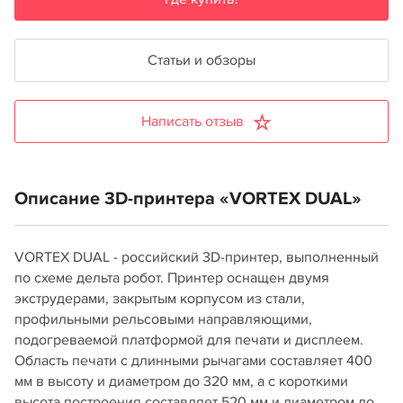
Статьи и обзоры
Написать отзыв
Описание 3D-принтера «VORTEX DUAL»
VORTEX DUAL - российский 3D-принтер, выполненный
по схеме дельта робот. Принтер оснащен двумя
экструдерами, закрытым корпусом из стали,
профильными рельсовыми направляющими,
подогреваемой платформой для печати и дисплеем.
Область печати c длинными рычагами составляет 400
мм в высоту и диаметром до 320 мм, а с короткими
высота построения составляет 520 мм и диаметром до