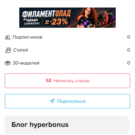
Реклама
Подписчиков
0
Статей
0
3D-моделей
0
Написать статью
Подписаться
Блог hyperbonus