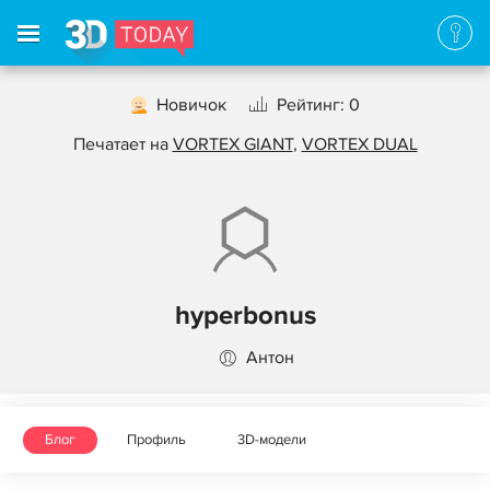
Новичок
Рейтинг: 0
Печатает на
VORTEX GIANT
,
VORTEX DUAL
hyperbonus
Антон
Блог
Профиль
3D-модели