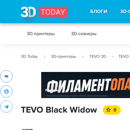
БЛОГИ
3D-
3D-принтеры
3D-сканеры
3D Today
3D-принтеры
TEVO 3D
TEVO 
Реклама
TEVO Black Widow
0