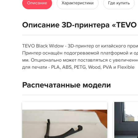
Описание
Характеристики
Где купить
Описание 3D-принтера «TEVO
TEVO Black Widow - 3D-принтер от китайского про
Принтер оснащён подогреваемой платформой и од
мм. Опционально может поставляться с увеличен
для печати - PLA, ABS, PETG, Wood, PVA и Flexible
Распечатанные модели