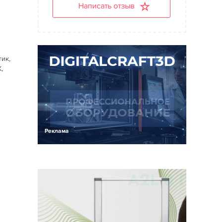
Написать отзыв
м
тик,
,
Реклама