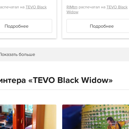
аспечатал на
TEVO Black
RIMtm
распечатал на
TEVO Black
Widow
Подробнее
Подробнее
Показать больше
интера «TEVO Black Widow»