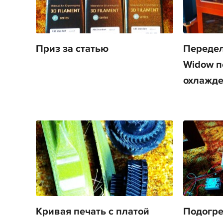
Приз за статью
Передел
Widow п
охлажде
Кривая печать с платой
Подогре