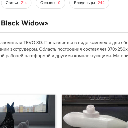
Статьи
214
Отзывы
0
Владельцы
244
 Black Widow»
изводителя TEVO 3D. Поставляется в виде комплекта для сб
ним экструдером. Область построения составляет 370х250
ной рабочей платформой и другими комплектующими. Матер