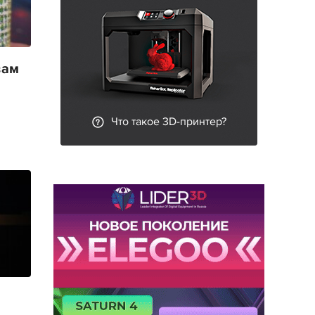
вам
Что такое 3D-принтер?