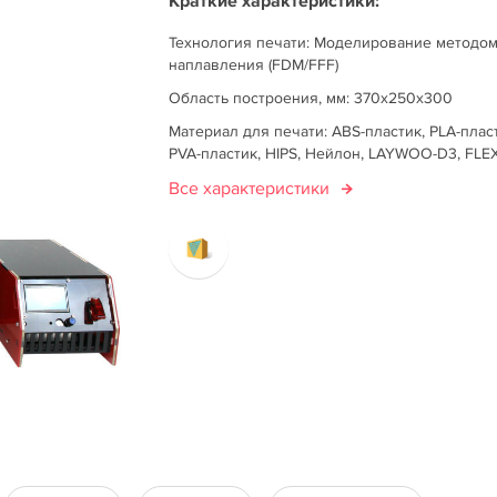
Краткие характеристики:
Технология печати: Моделирование методо
наплавления (FDM/FFF)
Область построения, мм: 370x250x300
Материал для печати: ABS-пластик, PLA-плас
PVA-пластик, HIPS, Нейлон, LAYWOO-D3, FLEX
Все характеристики