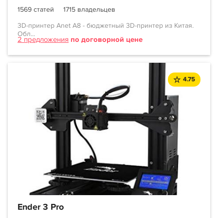
1569 статей
1715 владельцев
3D-принтер Anet A8 - бюджетный 3D-принтер из Китая.
Обл...
2 предложения
по договорной цене
4.75
Ender 3 Pro