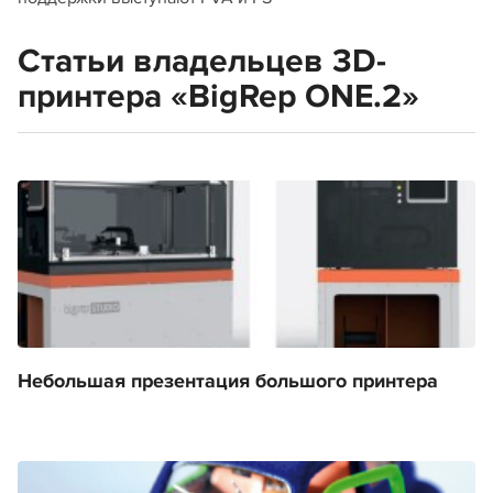
Статьи владельцев 3D-
принтера «BigRep ONE.2»
Небольшая презентация большого принтера