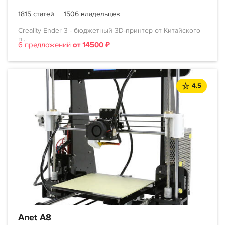
1815 статей
1506 владельцев
Creality Ender 3 - бюджетный 3D-принтер от Китайского
п...
6 предложений
от 14500 ₽
4.5
Anet A8