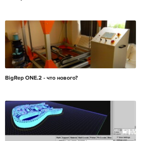
BigRep ONE.2 - что нового?