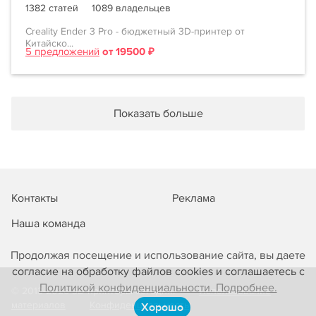
1382 статей
1089 владельцев
Creality Ender 3 Pro - бюджетный 3D-принтер от
Китайско...
5 предложений
от 19500 ₽
Показать больше
Контакты
Реклама
Наша команда
Продолжая посещение и использование сайта, вы даете
согласие на обработку файлов cookies и соглашаетесь с
Политикой конфиденциальности. Подробнее.
© 2013-2026 3D-принтеры сегодня!
Использование
материалов
Конфиденциальность
Хорошо