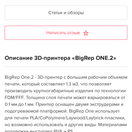
Статьи и обзоры
Написать отзыв
Описание 3D-принтера «BigRep ONE.2»
BigRep One.2 - 3D-принтер с большим рабочим объемом
печати, который составляет 1.3 м3, что позволяет
производить крупногабаритные изделия по технологии
FDM/FFF. Толщина слоя печати может варьироваться от
0.1 мм до 1 мм. Принтер оснащен двумя экструдерами и
подогреваемой платформой. BigRep One использует
для печати PLA/CoPolymere/Laywood/Laybrick-пластики,
но возможно использовать и другие виды. Материалами
поддержки выступают PVA и PS