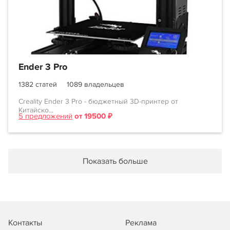
Ender 3 Pro
1382 статей
1089 владельцев
Creality Ender 3 Pro - бюджетный 3D-принтер от
Китайско...
5 предложений
от 19500 ₽
Показать больше
Контакты
Реклама