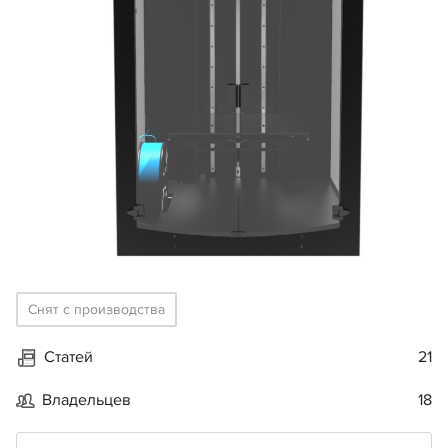
Снят с производства
Статей
21
Владельцев
18