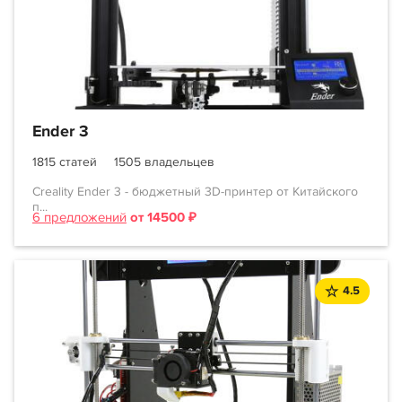
Ender 3
1815 статей
1505 владельцев
Creality Ender 3 - бюджетный 3D-принтер от Китайского
п...
6 предложений
от 14500 ₽
4.5