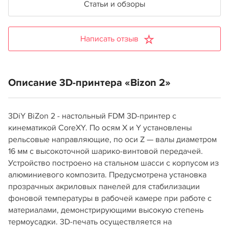
Статьи и обзоры
Написать отзыв
Описание 3D-принтера «Bizon 2»
3DiY BiZon 2 - настольный FDM 3D-принтер с
кинематикой CoreXY. По осям X и Y установлены
рельсовые направляющие, по оси Z — валы диаметром
16 мм с высокоточной шарико-винтовой передачей.
Устройство построено на стальном шасси с корпусом из
алюминиевого композита. Предусмотрена установка
прозрачных акриловых панелей для стабилизации
фоновой температуры в рабочей камере при работе с
материалами, демонстрирующими высокую степень
термоусадки. 3D-печать осуществляется на