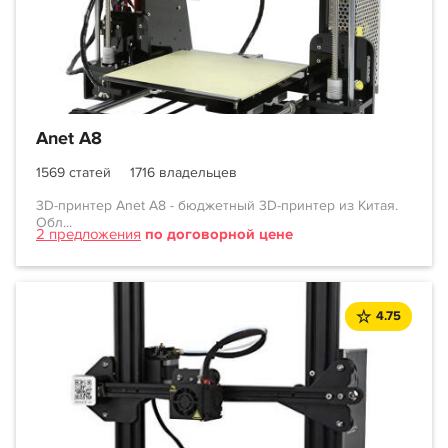
Anet A8
1569 статей
1716 владельцев
3D-принтер Anet A8 - бюджетный 3D-принтер из Китая.
Обл...
2 предложения
по договорной цене
4.75