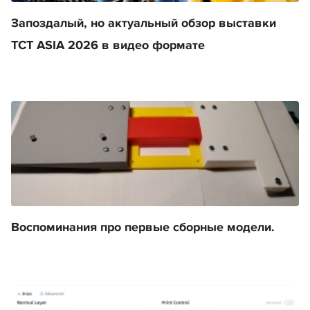
Запоздалый, но актуальный обзор выставки
TCT ASIA 2026 в видео формате
Воспоминания про первые сборные модели.