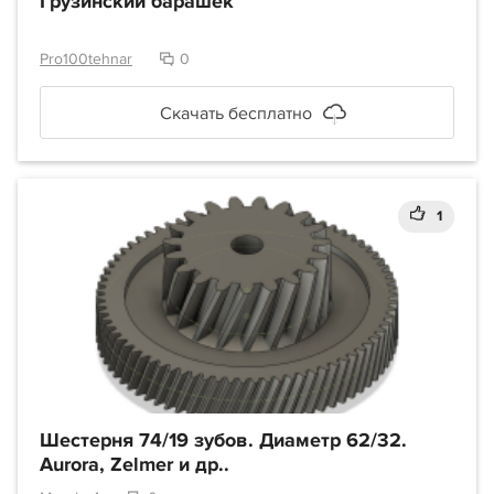
Грузинский барашек
Pro100tehnar
0
Скачать бесплатно
1
Шестерня 74/19 зубов. Диаметр 62/32.
Aurora, Zelmer и др..