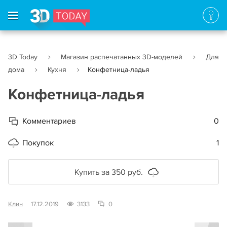
3D Today
Магазин распечатанных 3D-моделей
Для
дома
Кухня
Конфетница-ладья
Конфетница-ладья
Комментариев
0
Покупок
1
Купить за 350 руб.
Клин
17.12.2019
3133
0