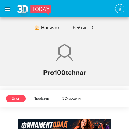
Новичок
Рейтинг: 0
Pro100tehnar
Блог
Профиль
3D-модели