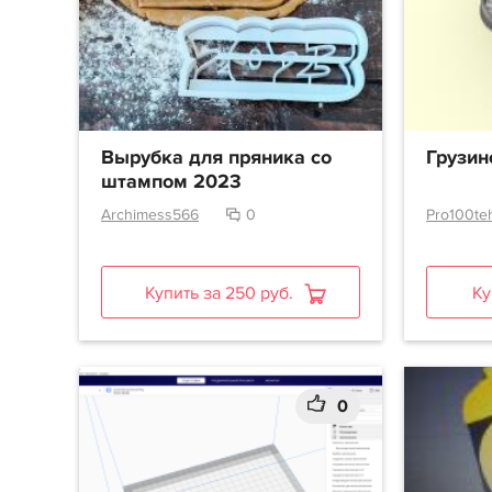
Вырубка для пряника со
Грузин
штампом 2023
Archimess566
0
Pro100te
Купить за 250 руб.
Ку
0