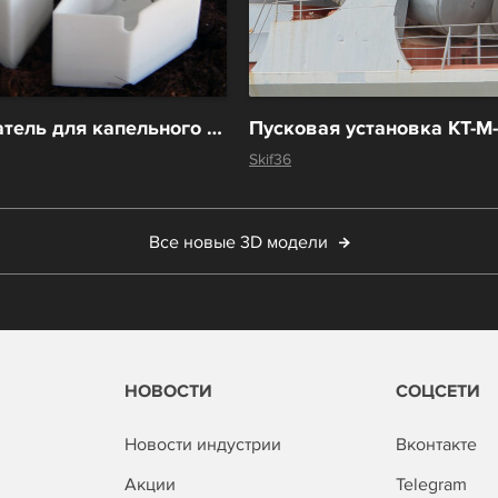
Рассеиватель для капельного полива.
Skif36
Все новые 3D модели
НОВОСТИ
СОЦСЕТИ
Новости индустрии
Вконтакте
Акции
Telegram