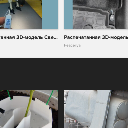
Распечатанная 3D-модель Светильник - человечек
Peaceilya