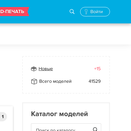
3D-ПЕЧАТЬ
Войти
Новые
+15
Всего моделей
41529
Каталог моделей
1