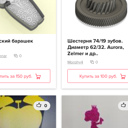
ский барашек
Шестерня 74/19 зубов.
Диаметр 62/32. Aurora,
Zelmer и др..
hnar
0
Morphy4
0
пить за 150 руб.
Купить за 100 руб.
0