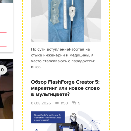
По сути вступлениеРаботая на
стыке инженерии и медицины, я
часто сталкиваюсь с парадоксом:
высо...
0
Обзор FlashForge Creator 5:
маркетинг или новое слово
в мультицвете?
07.08.2026
1150
5