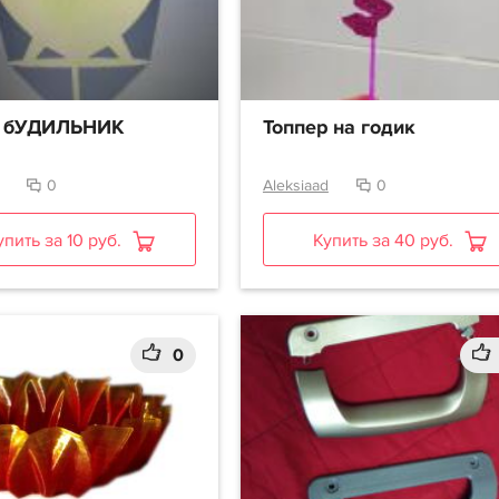
р бУДИЛЬНИК
Топпер на годик
0
Aleksiaad
0
упить за 10 руб.
Купить за 40 руб.
0