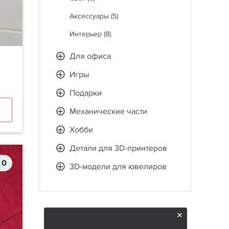
Аксессуары (5)
Интерьер (8)
Для офиса
Игры
Подарки
Механические части
Хобби
Детали для 3D-принтеров
0
3D-модели для ювелиров