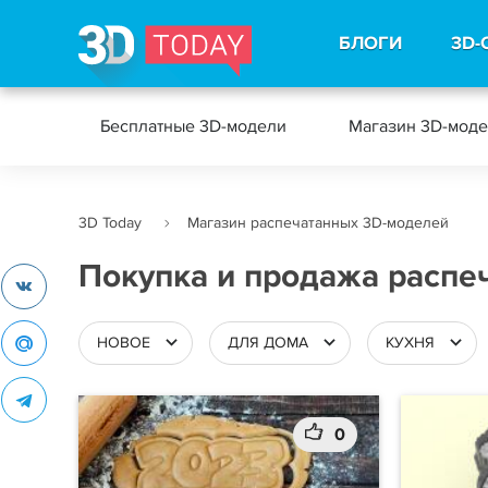
БЛОГИ
3D-
Бесплатные 3D-модели
Магазин 3D-мод
3D Today
Магазин распечатанных 3D-моделей
Покупка и продажа распе
НОВОЕ
ДЛЯ ДОМА
КУХНЯ
0