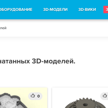
ОБОРУДОВАНИЕ
3D-МОДЕЛИ
3D-ВИКИ
елей
чатанных 3D-моделей.
0