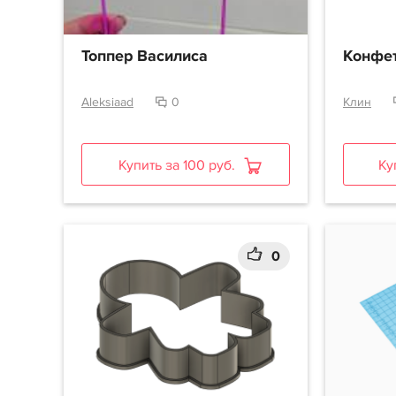
Топпер Василиса
Конфе
Aleksiaad
0
Клин
Купить за 100 руб.
Ку
0