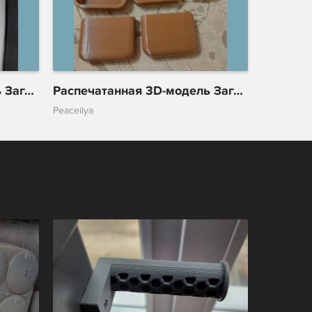
Распечатанная 3D-модель Заглушки креплений сидений Москвич 3
Распечатанная 3D-модель Заглушки креплений сидений Москвич 3
Peaceilya