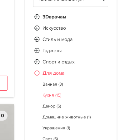
3Dврачам
Искусство
Стиль и мода
Гаджеты
Спорт и отдых
Для дома
Ванная (3)
Кухня (15)
Декор (6)
0
Домашние животные (1)
Украшения (1)
Свет (6)