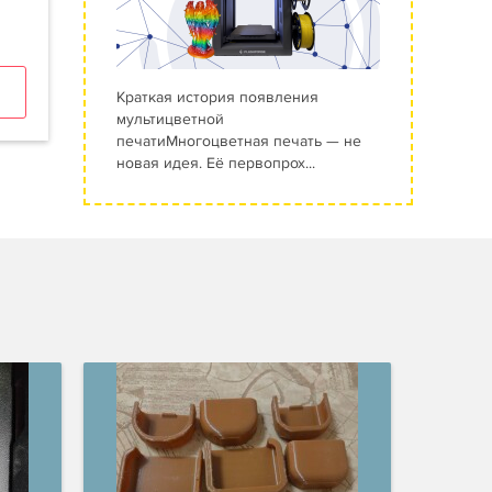
Краткая история появления
мультицветной
печатиМногоцветная печать — не
новая идея. Её первопрох...