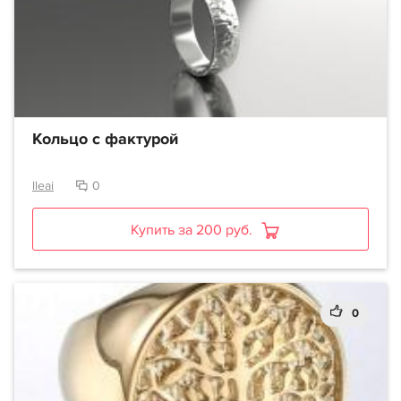
Кольцо с фактурой
lleai
0
Купить за 200 руб.
0