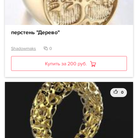
перстень "Дерево"
Shadowmaks
0
Купить за 200 руб.
0