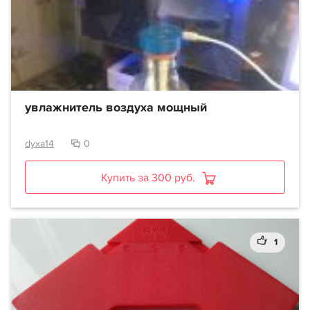
увлажнитель воздуха мощный
dyxa14
0
Купить за 300 руб.
1