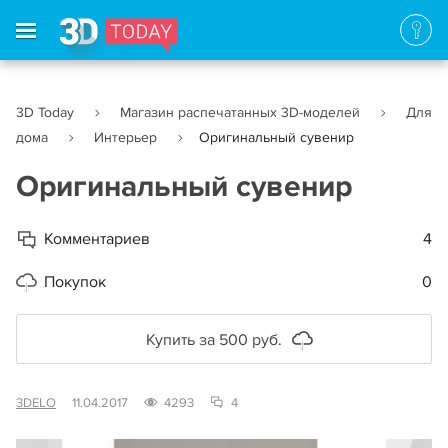
3D Today
Магазин распечатанных 3D-моделей
Для
дома
Интерьер
Оригинальный сувенир
Оригинальный сувенир
Комментариев
4
Покупок
0
Купить за 500 руб.
3DELO
11.04.2017
4293
4