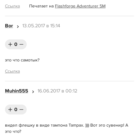
Ссылка
Печатает на
Flashforge Adventurer 5M
Bor
13.05.2017 в 15:14
0
это что самотык?
Ссылка
Muhin555
16.06.2017 в 00:12
0
видел флешку в виде тампона Tampax. )))) Вот это сувенир! А
это что?