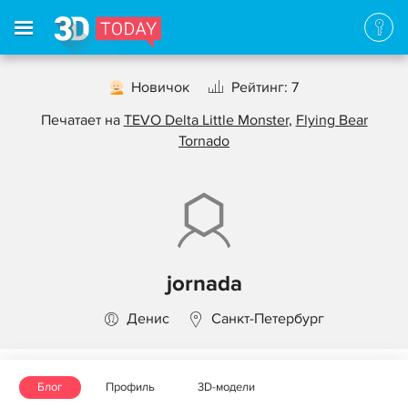
Новичок
Рейтинг: 7
Печатает на
TEVO Delta Little Monster
,
Flying Bear
Tornado
jornada
Денис
Санкт-Петербург
Блог
Профиль
3D-модели