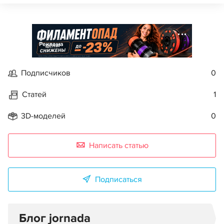
Реклама
Подписчиков
0
Статей
1
3D-моделей
0
Написать статью
Подписаться
Блог jornada