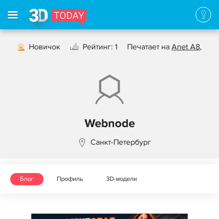
Новичок
Рейтинг: 1
Печатает на
Anet A8
,
Webnode
Санкт-Петербург
Блог
Профиль
3D-модели