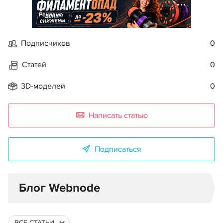
Реклама
Подписчиков
0
Статей
0
3D-моделей
0
Написать статью
Подписаться
Блог Webnode
ВСЕ СТАТЬИ