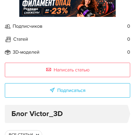
Реклама
Подписчиков
0
Статей
0
3D-моделей
0
Написать статью
Подписаться
Блог Victor_3D
ВСЕ СТАТЬИ