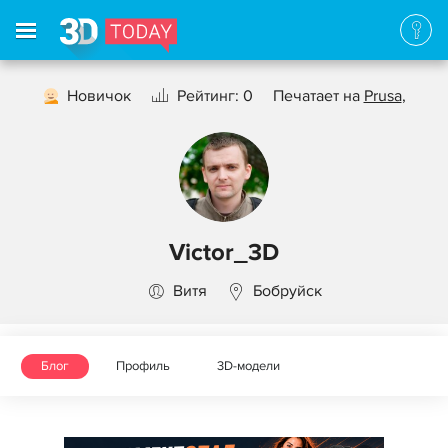
Новичок
Рейтинг: 0
Печатает на
Prusa
,
Victor_3D
Витя
Бобруйск
Блог
Профиль
3D-модели