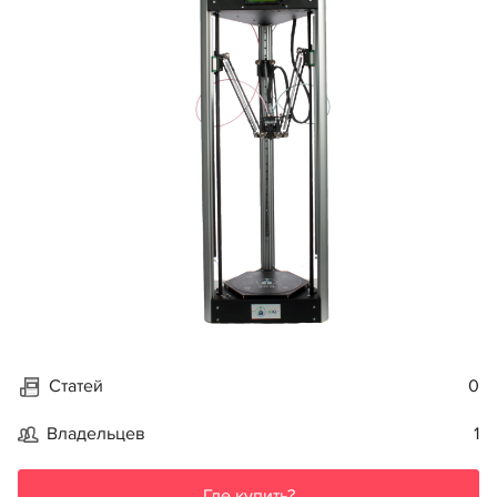
Статей
0
Владельцев
1
Где купить?