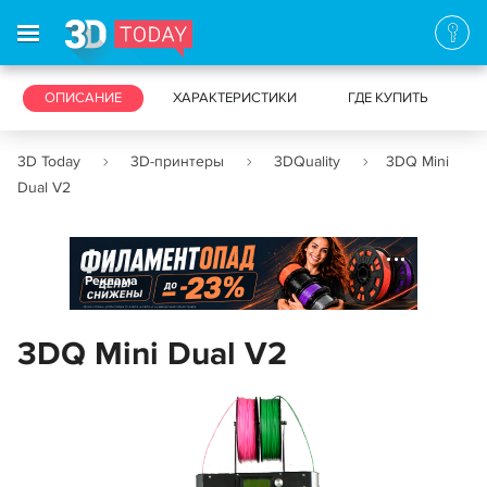
3D-ПРИНТЕРЫ
ОПИСАНИЕ
ХАРАКТЕРИСТИКИ
3D-СКАНЕРЫ
ГДЕ КУПИТЬ
3D Today
3D-принтеры
3DQuality
3DQ Mini
Dual V2
Реклама
3DQ Mini Dual V2