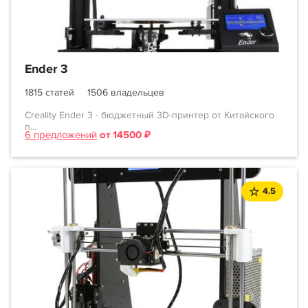
Ender 3
1815 статей
1506 владельцев
Creality Ender 3 - бюджетный 3D-принтер от Китайского
п...
6 предложений
от 14500 ₽
4.5