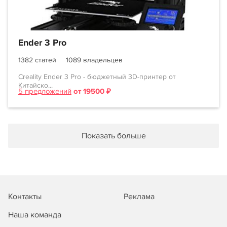
Ender 3 Pro
1382 статей
1089 владельцев
Creality Ender 3 Pro - бюджетный 3D-принтер от
Китайско...
5 предложений
от 19500 ₽
Показать больше
Контакты
Реклама
Наша команда