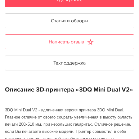
Статьи и обзоры
Написать отзыв
Техподдержка
Описание 3D-принтера «3DQ Mini Dual V2»
3DQ Mini Dual V2 - удлиненная версия принтера 3DQ Mini Dual.
Главное отличие от своего собрата- увеличенная в высоту область
печати 200х510 мм, при небольших габаритах. Отличное решение,
если Вы печатаете высокие модели. Принтер совместил в себе
отличное качество, стильный дизайн и самые передовые