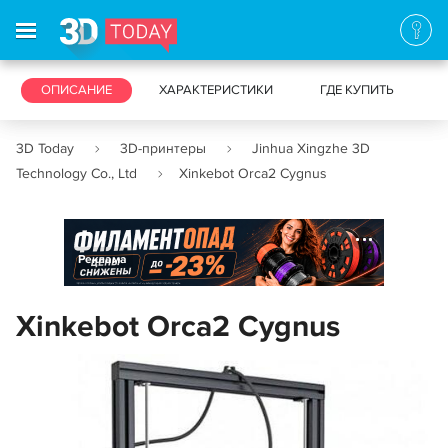
3D-ПРИНТЕРЫ
ОПИСАНИЕ
ХАРАКТЕРИСТИКИ
3D-СКАНЕРЫ
ГДЕ КУПИТЬ
3D Today
3D-принтеры
Jinhua Xingzhe 3D
Technology Co., Ltd
Xinkebot Orca2 Cygnus
Реклама
Xinkebot Orca2 Cygnus