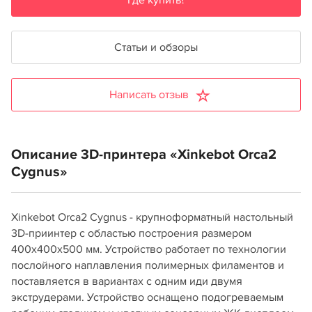
Где купить?
Статьи и обзоры
Написать отзыв
Описание 3D-принтера «Xinkebot Orca2
Cygnus»
Xinkebot Orca2 Cygnus - крупноформатный настольный
3D-приинтер с областью построения размером
400х400х500 мм. Устройство работает по технологии
послойного наплавления полимерных филаментов и
поставляется в вариантах с одним иди двумя
экструдерами. Устройство оснащено подогреваемым