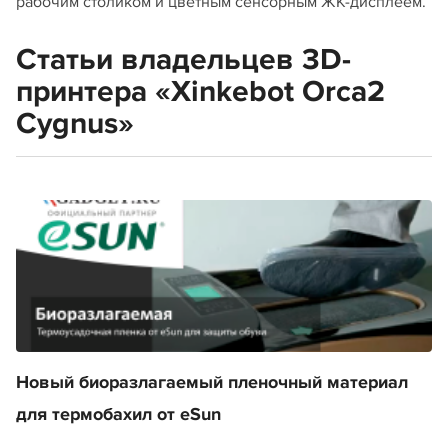
рабочим столиком и цветным сенсорным ЖК-дисплеем.
Статьи владельцев 3D-
принтера «Xinkebot Orca2
Cygnus»
Новый биоразлагаемый пленочный материал
для термобахил от eSun