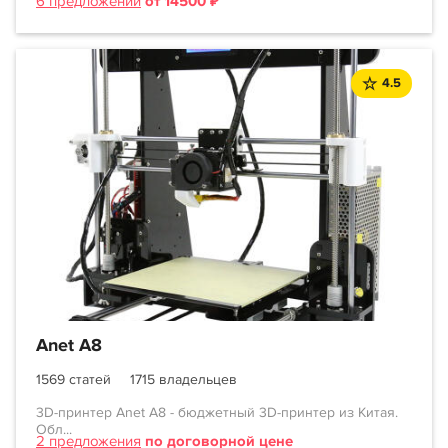
6 предложений
от 14500 ₽
4.5
Anet A8
1569 статей
1715 владельцев
3D-принтер Anet A8 - бюджетный 3D-принтер из Китая.
Обл...
2 предложения
по договорной цене