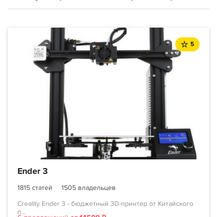
5
Ender 3
1815 статей
1505 владельцев
Creality Ender 3 - бюджетный 3D-принтер от Китайского
п...