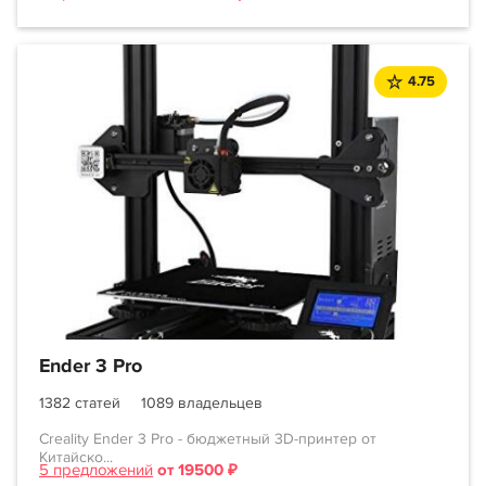
4.75
Ender 3 Pro
1382 статей
1089 владельцев
Creality Ender 3 Pro - бюджетный 3D-принтер от
Китайско...
5 предложений
от 19500 ₽