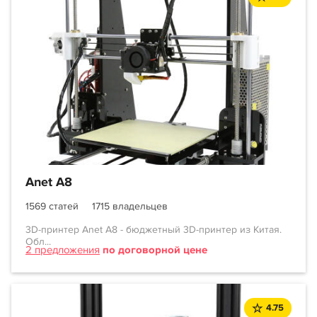
Anet A8
1569 статей
1715 владельцев
3D-принтер Anet A8 - бюджетный 3D-принтер из Китая.
Обл...
2 предложения
по договорной цене
4.75