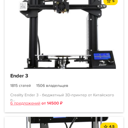
5
Ender 3
1815 статей
1506 владельцев
Creality Ender 3 - бюджетный 3D-принтер от Китайского
п...
6 предложений
от 14500 ₽
4.5