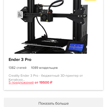
Ender 3 Pro
1382 статей
1089 владельцев
Creality Ender 3 Pro - бюджетный 3D-принтер от
Китайско...
5 предложений
от 19500 ₽
Показать больше